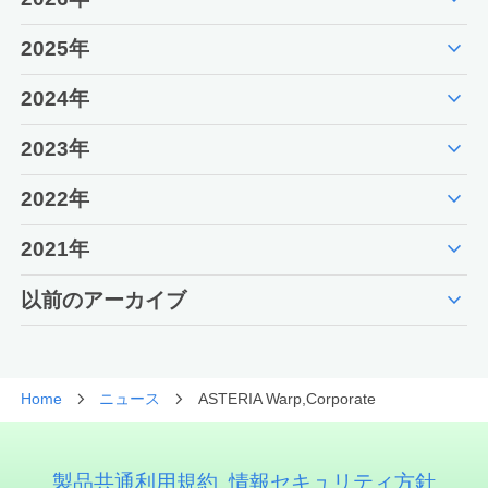
expand_more
2025年
expand_more
2024年
expand_more
2023年
expand_more
2022年
expand_more
2021年
expand_more
以前のアーカイブ
Home
ニュース
ASTERIA Warp,Corporate
製品共通利用規約
情報セキュリティ方針