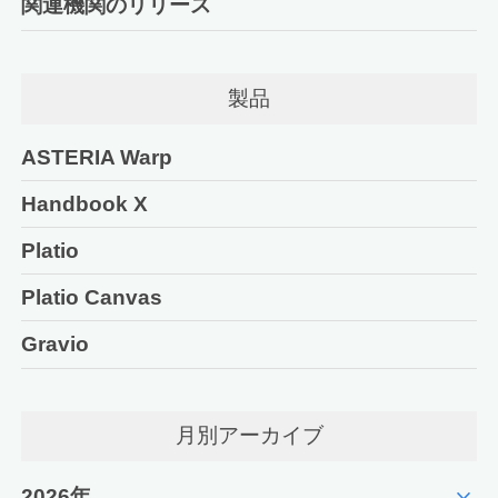
関連機関のリリース
製品
ASTERIA Warp
Handbook X
Platio
Platio Canvas
Gravio
月別アーカイブ
expand_more
2026年