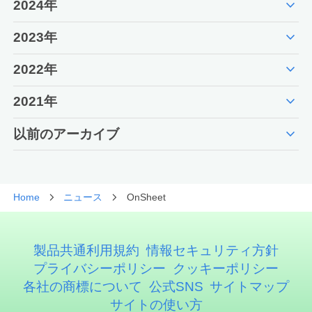
expand_more
2024年
expand_more
2023年
expand_more
2022年
expand_more
2021年
expand_more
以前のアーカイブ
Home
ニュース
OnSheet
製品共通利用規約
情報セキュリティ方針
プライバシーポリシー
クッキーポリシー
各社の商標について
公式SNS
サイトマップ
サイトの使い方