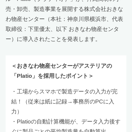
売・卸売、製造事業を展開する株式会社おきな
わ物産センター（本社：神奈川県横浜市、代表
取締役：下里優太、以下 おきなわ物産センタ
ー）に導入されたことを発表します。
＜おきなわ物産センターがアステリアの
「Platio」を採用したポイント＞
・工場からスマホで製造データの入力が完
結！（従来は紙に記録→事務所のPCに入
力）
・Platioの自動計算機能が、データ入力後す
ぐに製品ごとの平均製造量を自動算出