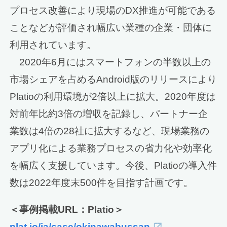
プロセス改善により現場のDX推進が可能である
ことなどが評価され幅広い業種の企業・団体に
利用されています。
2020年6月にはスマートフォンの半数以上の
市場シェアを占めるAndroid版のリリースにより
Platioの利用環境が2倍以上に拡大。2020年度は
対前年比約3倍の増収を記録し、パートナー企
業数は4倍の28社に拡大するなど、現場業務の
アプリ化による業務プロセスの省力化や効率化
を幅広く支援しています。今後、Platioの導入件
数は2022年度末500件を目指す計画です。
＜事例掲載URL：Platio＞
plat.io/ja/case/okinawabussan