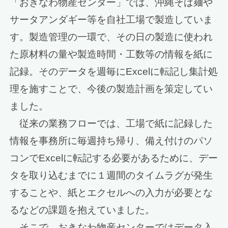
「おきなわ物産センター」では、沖縄そば麺や
サータアンダギー等を自社工場で製造していま
す。製造管理の一環で、その日の製造に使われ
た原材料の量や製造時間・工数等の情報を紙に
記録。そのデータを週毎にExcelに転記し集計処
理を施すことで、今後の製造計画を策定してい
ました。
従来の業務フローでは、工場で紙に記録した
情報を事務所に毎週持ち帰り、備え付けのパソ
コンでExcelに転記する必要があるために、デー
タを取り込むまでに１週間のタイムラグが発生
することや、紙とエクセルへの入力が必要とな
るなどの課題を抱えていました。
そこで、おきなわ物産センターではデータ入