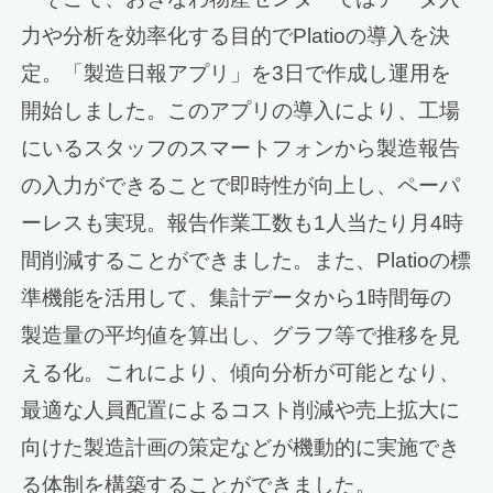
力や分析を効率化する目的でPlatioの導入を決
定。「製造日報アプリ」を3日で作成し運用を
開始しました。このアプリの導入により、工場
にいるスタッフのスマートフォンから製造報告
の入力ができることで即時性が向上し、ペーパ
ーレスも実現。報告作業工数も1人当たり月4時
間削減することができました。また、Platioの標
準機能を活用して、集計データから1時間毎の
製造量の平均値を算出し、グラフ等で推移を見
える化。これにより、傾向分析が可能となり、
最適な人員配置によるコスト削減や売上拡大に
向けた製造計画の策定などが機動的に実施でき
る体制を構築することができました。