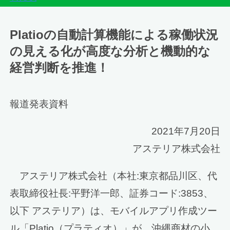
Platioの自動計算機能による稼働状況
の見える化が高度な分析と機動的な
経営判断を推進！
報道発表資料
2021年7月20日
アステリア株式会社
アステリア株式会社（本社:東京都品川区、代
表取締役社長:平野洋一郎、証券コード:3853、
以下 アステリア）は、モバイルアプリ作成ツー
ル「Platio（プラティオ）」が、沖縄商材の小