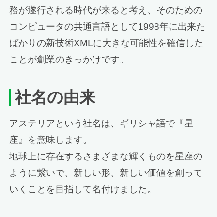
務が遂行される時代が来ると考え、そのための
コンピュータの共通言語として1998年に出来た
ばかりの新技術XMLに大きな可能性を確信した
ことが創業のきっかけです。
社名の由来
アステリアという社名は、ギリシャ語で『星
座』を意味します。
地球上に存在するさまざまな輝くものを星座の
ように繋いで、新しい形、新しい価値を創って
いくことを目指して名付けました。