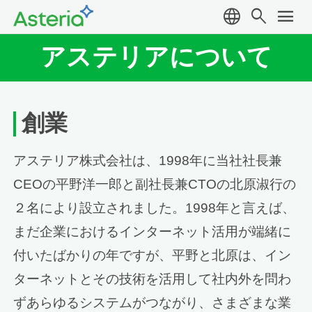
language
search
menu
アステリアについて
創業
アステリア株式会社は、1998年に当社社長兼
CEOの平野洋一郎と副社長兼CTOの北原淑行の
２名により設立されました。1998年と言えば、
まだ企業におけるインターネット活用が端緒に
付いたばかりの年ですが、平野と北原は、イン
ターネットとその技術を活用して社内外を問わ
ずあらゆるシステムがつながり、さまざまな業