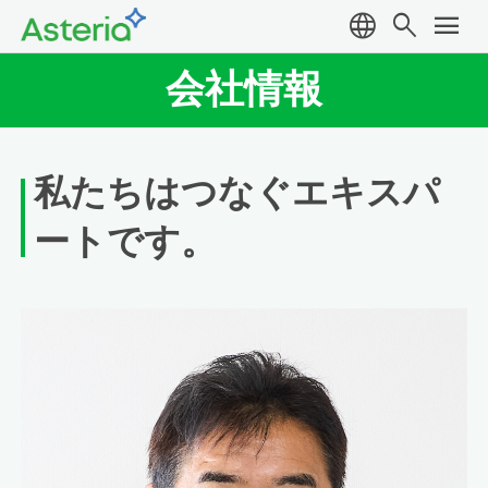
language
search
menu
会社情報
私たちはつなぐエキスパ
ートです。