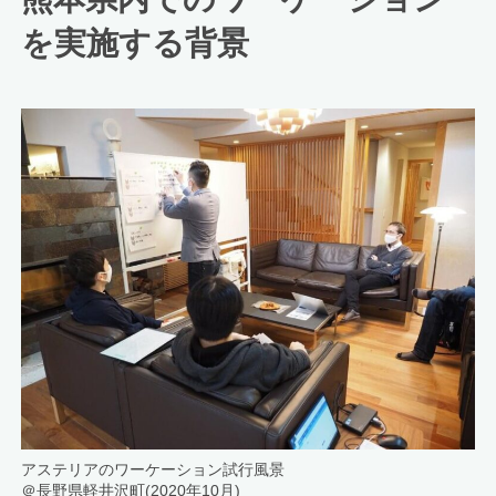
を実施する背景
アステリアのワーケーション試行風景
＠長野県軽井沢町(2020年10月)