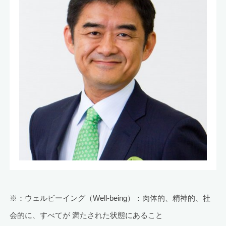
※：ウェルビーイング（Well-being）：肉体的、精神的、社
会的に、すべてが 満たされた状態にあること