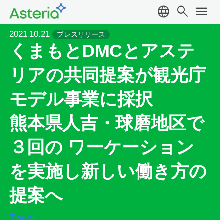
language
search
menu
2021.10.21
プレスリリース
くまもとDMCとアステ
リアの共同提案が観光庁
モデル事業に採択
熊本県人吉・球磨地区で
３回の ワーケーション
を実施し新しい働き方の
提案へ
Tweet