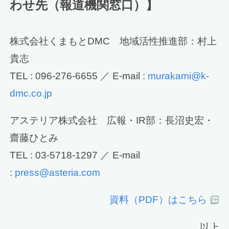
わせ先（報道機関窓口）】
株式会社くまもとDMC 地域活性推進部：村上
貴志
TEL : 096-276-6655 ／ E-mail :
murakami@k-
dmc.co.jp
アステリア株式会社 広報・IR部：長沼史宏・
齋藤ひとみ
TEL : 03-5718-1297 ／ E-mail
:
press@asteria.com
資料（PDF）はこちら
以上