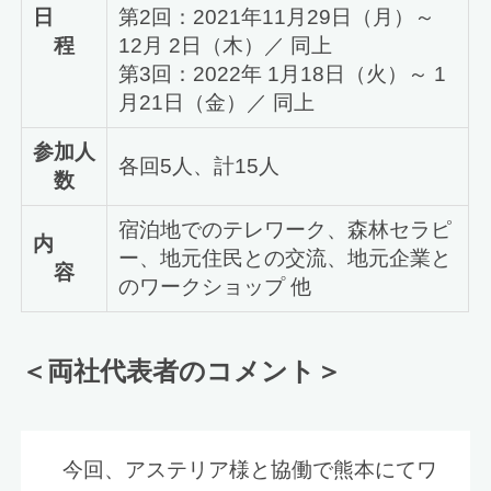
日
第2回：2021年11月29日（月）～
程
12月 2日（木）／ 同上
第3回：2022年 1月18日（火）～ 1
月21日（金）／ 同上
参加人
各回5人、計15人
数
宿泊地でのテレワーク、森林セラピ
内
ー、地元住民との交流、地元企業と
容
のワークショップ 他
＜両社代表者のコメント＞
今回、アステリア様と協働で熊本にてワ