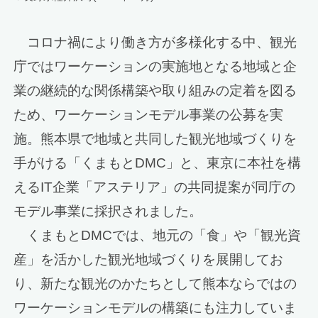
コロナ禍により働き方が多様化する中、観光
庁ではワーケーションの実施地となる地域と企
業の継続的な関係構築や取り組みの定着を図る
ため、ワーケーションモデル事業の公募を実
施。熊本県で地域と共同した観光地域づくりを
手がける「くまもとDMC」と、東京に本社を構
えるIT企業「アステリア」の共同提案が同庁の
モデル事業に採択されました。
くまもとDMCでは、地元の「食」や「観光資
産」を活かした観光地域づくりを展開してお
り、新たな観光のかたちとして熊本ならではの
ワーケーションモデルの構築にも注力していま