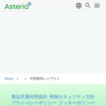
language
search
menu
Home
中間標準レイアウト
製品共通利用規約
情報セキュリティ方針
プライバシーポリシー
クッキーポリシー