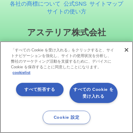
各社の商標について
公式SNS
サイトマップ
サイトの使い方
アステリア株式会社
「すべての Cookie を受け入れる」をクリックすると、サイ
トナビゲーションを強化し、サイトの使用状況を分析し、
弊社のマーケティング活動を支援するために、デバイスに
Cookie を保存することに同意したことになります。
cookielist
ソーシャルメディア
すべて拒否する
すべての Cookie を
受け入れる
Cookie 設定
Copyright©1998 -2026 Asteria Corporation. All Rights Reserved.