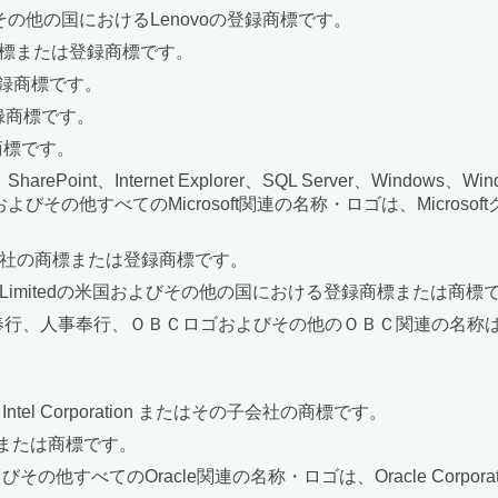
よびその他の国におけるLenovoの登録商標です。
社の商標または登録商標です。
登録商標です。
録商標です。
商標です。
tory、SharePoint、Internet Explorer、SQL Server、Windows、
 365、Azureおよびその他すべてのMicrosoft関連の名称・ロゴは、
株式会社の商標または登録商標です。
logies Limitedの米国およびその他の国における登録商標または商標
奉行、人事奉行、ＯＢＣロゴおよびその他のＯＢＣ関連の名称
el Corporation またはその子会社の商標です。
標または商標です。
、Javaおよびその他すべてのOracle関連の名称・ロゴは、Oracle C