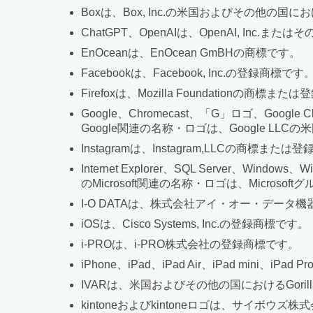
Boxは、Box, Inc.の米国およびその他の
ChatGPT、OpenAIは、OpenAI, I
EnOceanは、EnOcean GmBHの商標です。
Facebookは、Facebook, Inc.の登録商標です
Firefoxは、Mozilla Foundationの商標ま
Google、Chromecast、「G」ロゴ、Google Cl
Google関連の名称・ロゴは、Google L
Instagramは、Instagram,LLCの商標また
Internet Explorer、SQL Server、Windows
のMicrosoft関連の名称・ロゴは、Micr
I-O DATAは、株式会社アイ・オー・データ
iOSは、Cisco Systems, Inc.の登録商標です。
i-PROは、i-PRO株式会社の登録商標です。
iPhone、iPad、iPad Air、iPad mini、iPad
IVARは、米国およびその他の国におけるGorilla
kintoneおよびkintoneロゴは、サイボウ