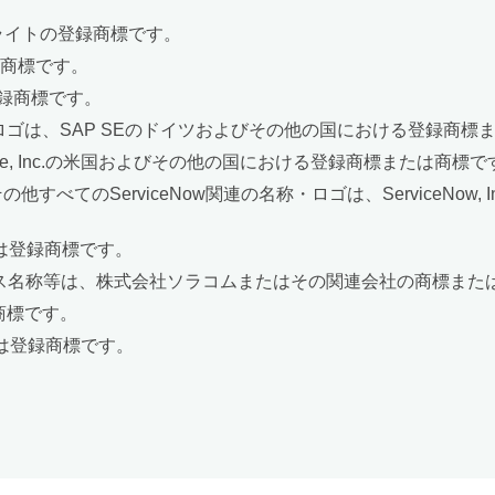
トライトの登録商標です。
nの登録商標です。
録商標です。
ロゴは、SAP SEのドイツおよびその他の国における登録商標
alesforce, Inc.の米国およびその他の国における登録商標または商標
およびその他すべてのServiceNow関連の名称・ロゴは、Service
商標または登録商標です。
ビス名称等は、株式会社ソラコムまたはその関連会社の商標また
mの商標です。
商標または登録商標です。