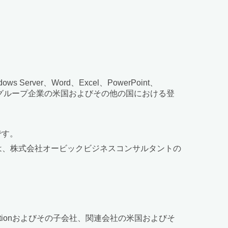
Windows Server、Word、Excel、PowerPoint、
Microsoftグループ企業の米国およびその他の国における登
です。
は、株式会社オービックビジネスコンサルタントの
orporationおよびその子会社、関連会社の米国およびそ