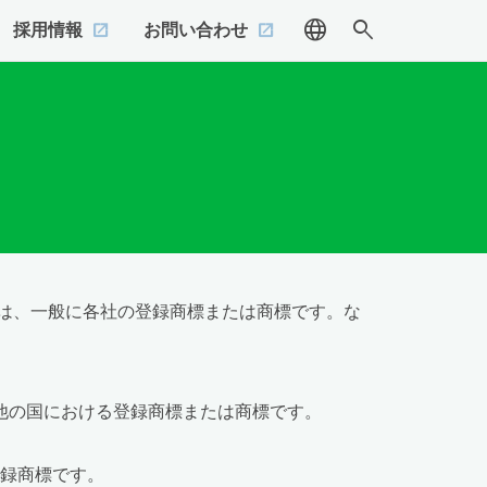
language
search
採用情報
お問い合わせ
は、一般に各社の登録商標または商標です。な
およびその他の国における登録商標または商標です。
たは登録商標です。