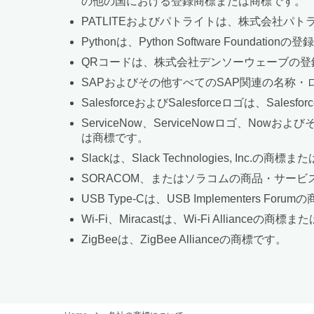
の他の国における登録商標または商標です。
PATLITEおよびパトライトは、株式会社パ
Pythonは、Python Software Foundatio
QRコードは、株式会社デンソーウェーブの登
SAPおよびその他すべてのSAP関連の名称・
SalesforceおよびSalesforceロゴは、S
ServiceNow、ServiceNowロゴ、Now
は商標です。
Slackは、Slack Technologies, Inc.の
SORACOM、またはソラコムの商品・サー
USB Type-Cは、USB Implementers Foru
Wi-Fi、Miracastは、Wi-Fi Allianceの
ZigBeeは、ZigBee Allianceの商標です。