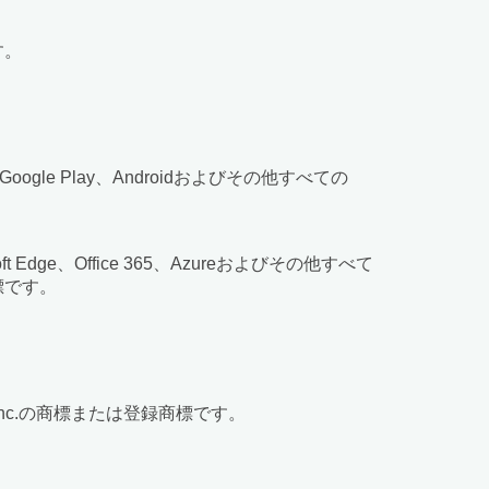
す。
ome、Google Play、Androidおよびその他すべての
crosoft Edge、Office 365、Azureおよびその他すべて
標です。
、Apple Inc.の商標または登録商標です。