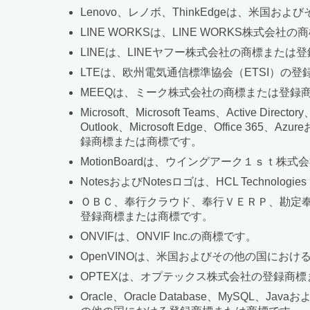
Lenovo、レノボ、ThinkEdgeは、米国お
LINE WORKSは、LINE WORKS株式会
LINEは、LINEヤフー株式会社の商標または
LTEは、欧州電気通信標準協会（ETSI）の登
MEEQは、ミーク株式会社の商標または登録
Microsoft、Microsoft Teams、Active Direc
Outlook、Microsoft Edge、Office
録商標または商標です。
MotionBoardは、ウイングアーク１ｓｔ
NotesおよびNotesロゴは、HCL Techno
ＯＢＣ、奉行クラウド、奉行ＶＥＲＰ、勘定
登録商標または商標です。
ONVIFは、ONVIF Inc.の商標です。
OpenVINOは、米国およびその他の国におけるInt
OPTEXは、オプテックス株式会社の登録商
Oracle、Oracle Database、MySQL