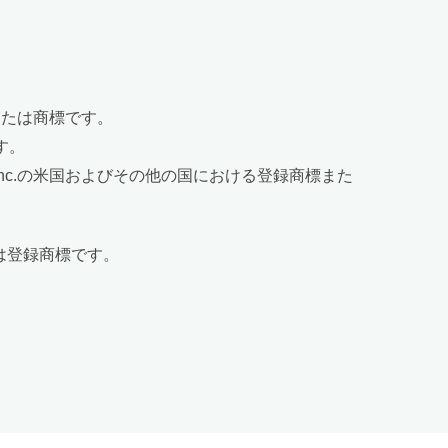
または商標です。
です。
Now, Inc.の米国およびその他の国における登録商標また
は登録商標です。