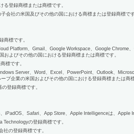
国における登録商標または商標です。
nc.またはその子会社の米国及びその他の国における商標または登録商標で
。
たは登録商標です。
oud Platform、Gmail、Google Workspace、Google Chr
LCの米国およびその他の国における登録商標または商標です。
は登録商標です。
、Windows Server、Word、Excel、PowerPoint、Outlook、Mi
osoftグループ企業の米国およびその他の国における登録商標または商
機器の登録商標です。
 Pro、iPadOS、Safari、App Store、Apple Intelligenceは
 Technologyの登録商標です。
ズ株式会社の登録商標です。