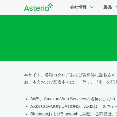
expand_more
会社情報
製品・
本サイト、各種カタログおよび資料等に記載され
お、本文および図表中では、「™」、「®」の記
AWS、Amazon Web Servicesの名称
AXIS COMMUNICATIONS、AXISは
BluetoothおよびBluetoothに関連する商標