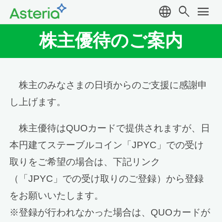
language
search
menu
株主優待のご案内
株主のみなさまの日頃からのご支援に感謝申
し上げます。
株主優待はQUOカードで提供されますが、日
本円建てステーブルコイン「JPYC」での受け
取りをご希望の場合は、下記リンク
（「JPYC」での受け取りのご登録）から登録
をお願いいたします。
※登録が行われなかった場合は、QUOカードが