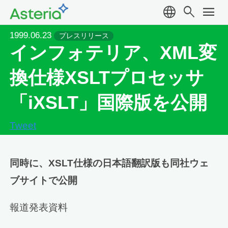
language
search
menu
1999.06.23
プレスリリース
インフォテリア、XML変
換仕様XSLTプロセッサ
「iXSLT」国際版を公開
Tweet
同時に、XSLT仕様の日本語翻訳版も同社ウェ
ブサイトで公開
報道発表資料