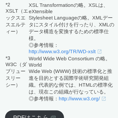
*2
XSL Transformationの略。XSLは、
XSLT（エ
eXtensible
ックスエ
Stylesheet Languageの略。XMLデー
スエルテ
タにスタイル付けを行ったり、XMLの
ィー）
データ構造を変換するための標準仕
様。
◎参考情報：
http://www.w3.org/TR/WD-xslt
*3
World Wide Web Consortium の略。
W3C（ダ
World
ブリュー
Wide Web (WWW) 技術の標準化と推
スリー
進を目的とする国際学術研究開発組
シー）
織。代表的な例では、HTMLの標準化
は、現在この組織が行なっている。
◎参考情報：
http://www.w3.org/
PDFはこちら