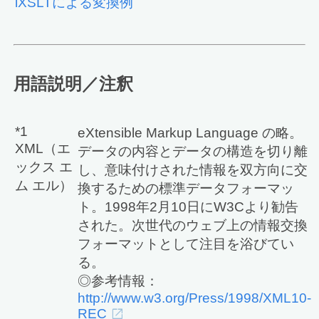
iXSLTによる変換例
用語説明／注釈
*1
eXtensible Markup Language の略。
XML（エ
データの内容とデータの構造を切り離
ックス エ
し、意味付けされた情報を双方向に交
ム エル）
換するための標準データフォーマッ
ト。1998年2月10日にW3Cより勧告
された。次世代のウェブ上の情報交換
フォーマットとして注目を浴びてい
る。
◎参考情報：
http://www.w3.org/Press/1998/XML10-
REC