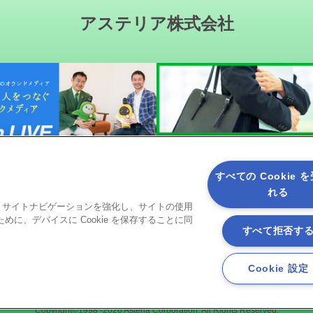
アステリア株式会社
すべての Cookie 
れる
ると、サイトナビゲーションを強化し、サイトの使用
ソーシャルメディア
に、デバイスに Cookie を保存することに同
すべて拒否す
Cookie 設定
Copyright©1998 -2026 Asteria Corporation. All Rights Reserved.