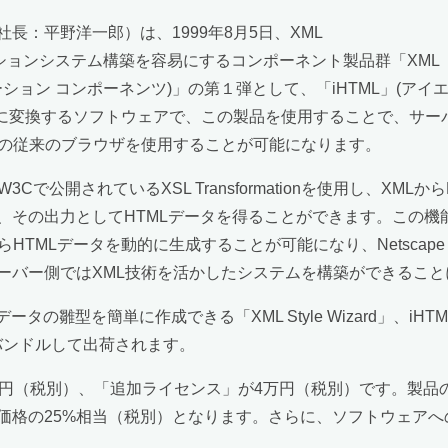
：平野洋一郎）は、1999年8月5日、XML
ースのソリューションシステム構築を容易にするコンポーネント製品群「XML
ル ソリューション コンポーネンツ)」の第１弾として、「iHTML」(
データに変換するソフトウェアで、この製品を使用することで、サ
応の従来のブラウザを使用することが可能になります。
Cで公開されているXSL Transformationを使用し、XML
て、その出力としてHTMLデータを得ることができます。この機
ータを動的に生成することが可能になり、Netscape Navigatorや
ーバー側ではXML技術を活かしたシステムを構築ができること
Lデータの雛型を簡単に作成できる「XML Style Wizard」
」をバンドルして出荷されます。
0万円（税別）、「追加ライセンス」が4万円（税別）です。製
価格の25%相当（税別）となります。さらに、ソフトウェアへ