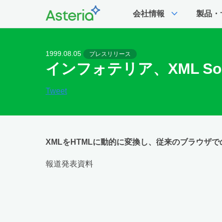
expand_more
会社情報
製品・
1999.08.05
プレスリリース
インフォテリア、XML Solu
Tweet
XMLをHTMLに動的に変換し、従来のブラウザで
報道発表資料