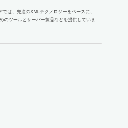
アでは、先進のXMLテクノロジーをベースに、
ためのツールとサーバー製品などを提供していま