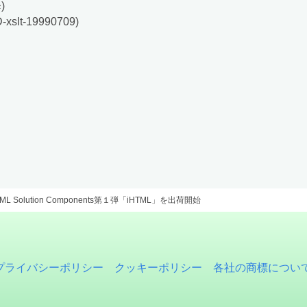
)
lt-19990709)
Solution Components第１弾「iHTML」を出荷開始
プライバシーポリシー
クッキーポリシー
各社の商標につい