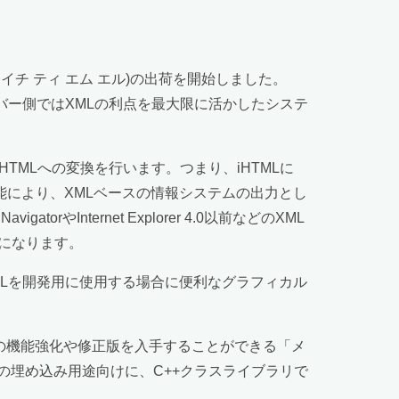
アイエイチ ティ エム エル)の出荷を開始しました。
ーバー側ではXMLの利点を最大限に活かしたシステ
からHTMLへの変換を行います。つまり、iHTMLに
能により、XMLベースの情報システムの出力とし
Internet Explorer 4.0以前などのXML
になります。
、iHTMLを開発用に使用する場合に便利なグラフィカル
品の機能強化や修正版を入手することができる「メ
の埋め込み用途向けに、C++クラスライブラリで