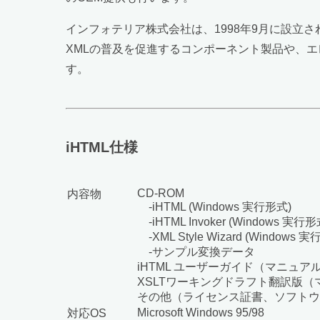
インフォテリア株式会社は、1998年9月に設立
XMLの普及を促進するコンポーネント製品や、
す。
iHTML仕様
CD-ROM
内容物
-iHTML (Windows 実行形式)
-iHTML Invoker (Windows 実行形
-XML Style Wizard (Windows 
-サンプル変換データ
iHTML ユーザーガイド（マニュア
XSLTワーキングドラフト翻訳版（
その他（ライセンス証書、ソフトウ
Microsoft Windows 95/98
対応OS