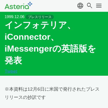
language
search
menu
1999.12.06
プレスリリース
インフォテリア、
iConnector、
iMessengerの英語版を
発表
Tweet
※本資料は12月6日に米国で発行されたプレス
リリースの抄訳です