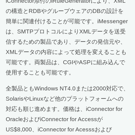
iConnector添付のiRuleGeneratorにより、XML
の構造とRDBやグループウェアのDBの設計を
簡単に関連付けることが可能です。iMessenger
は、SMTPプロトコルによりXMLデータを送受
信するための製品であり、データの発信元や、
XMLデータの内容によって処理を変えることも
可能です。両製品は、CGIやASPに組み込んで
使用することも可能です。
全製品ともWindows NT4.0または2000対応で、
SolarisやLinuxなど他のプラットフォームへの
対応も順じ進めます。価格は、iConnector for
OracleおよびiConnector for Accessが
US$8,000、iConnector for Acesssおよび