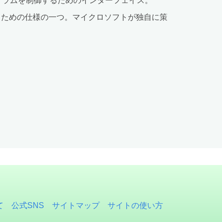
ュータプログラムを制御するためのインターフェイス。
に作成するための仕様の一つ。マイクロソフトが独自に策
て
公式SNS
サイトマップ
サイトの使い方