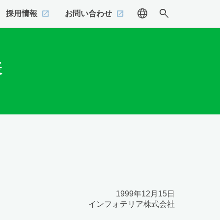
language
search
採用情報
お問い合わせ
表
1999年12月15日
インフォテリア株式会社