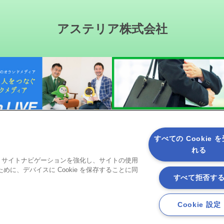
アステリア株式会社
すべての Cookie 
れる
ると、サイトナビゲーションを強化し、サイトの使用
ソーシャルメディア
に、デバイスに Cookie を保存することに同
すべて拒否す
Cookie 設定