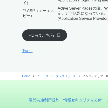
Application Prog
イ）
Active Server P
*7 ASP（エーエス
定。近年話題になっている、
ピー）
(Application Service Prov
PDFはこちら
Tweet
Home
ニュース
プレスリリース
インフォテリア、世
製品共通利用規約
情報セキュリティ方針