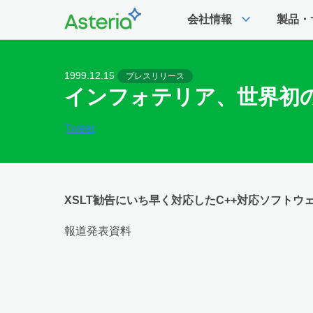
expand_more
会社情報
製品・
1999.12.15
プレスリリース
インフォテリア、世界初の
Tweet
XSLT勧告にいち早く対応したC++対応ソフトウェ
報道発表資料