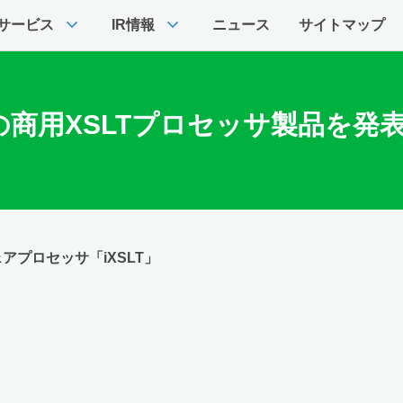
expand_more
expand_more
サービス
IR情報
ニュース
サイトマップ
商用XSLTプロセッサ製品を発
アプロセッサ「iXSLT」