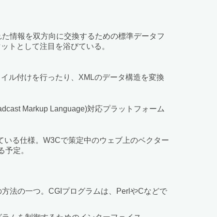
味付けされた情報を双方向に交換するための標準データフ
ーマットとして注目を浴びている。
XMLデータにスタイル付けを行ったり、XMLのデータ構造を変換
t Markup Language)対応プラットフォーム
ている仕様。W3Cで策定中のウェブ上のベクター
用する予定。
めの方法の一つ。CGIプログラムは、PerlやCなどで