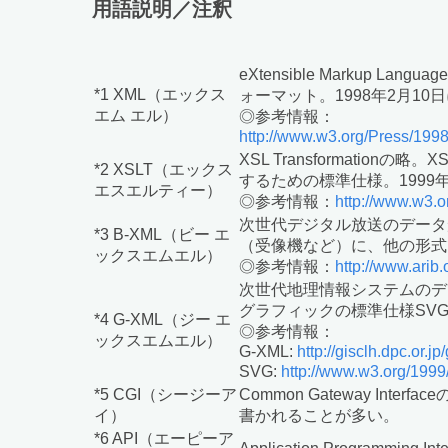
用語説明／注釈
eXtensible Mark
*1 XML（エックス
ォーマット。1998年2月
エム エル）
◎参考情報：
http://www.w3.org/Press/19
XSL Transformation
*2 XSLT（エックス
するための標準仕様。1999
エスエルティー）
◎参考情報：
http://www.w3.
次世代デジタル放送のデータ形式とし
*3 B-XML（ビー エ
（受像機など）に、他の形式
ックスエムエル）
◎参考情報：
http://www.arib.o
次世代地理情報システムのデ
グラフィックの標準仕様SVG (Sc
*4 G-XML（ジー エ
◎参考情報：
ックスエムエル）
G-XML:
http://gisclh.dpc.or.jp
SVG:
http://www.w3.org/19
*5 CGI（シージーア
Common Gateway I
イ）
書かれることが多い。
*6 API（エーピーア