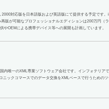
, NT 4.0, 2000対応版を日本語版および英語版にて提供する予定です
再販が可能なプロフェッショナルエディションは200万円（ラ
s版の提供やOEMによる携帯デバイス等への展開も計画しています。
た国内唯一のXML専業ソフトウェア会社です。インフォテリアで
ロニックコマースでのデータ交換をXMLベースで行うための