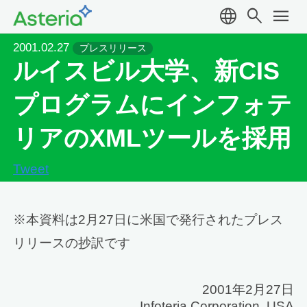
language
search
menu
2001.02.27
プレスリリース
ルイスビル大学、新CIS
プログラムにインフォテ
リアのXMLツールを採用
Tweet
※本資料は2月27日に米国で発行されたプレス
リリースの抄訳です
2001年2月27日
Infoteria Corporation, USA