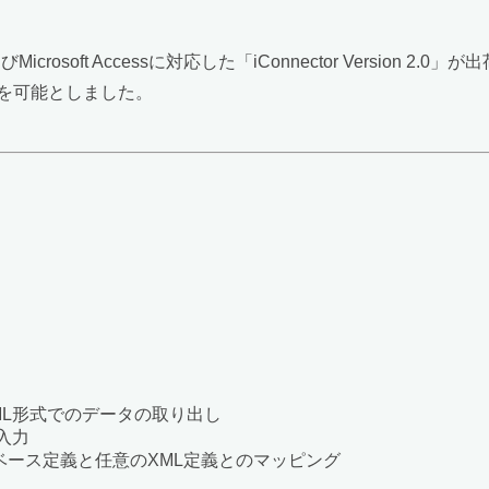
erおよびMicrosoft Accessに対応した「iConnector Version
を可能としました。
ML形式でのデータの取り出し
入力
データベース定義と任意のXML定義とのマッピング