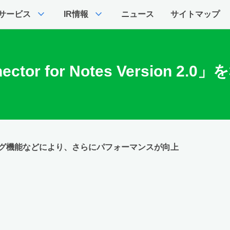
expand_more
expand_more
サービス
IR情報
ニュース
サイトマップ
or for Notes Version 2
グ機能などにより、さらにパフォーマンスが向上