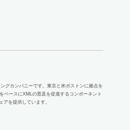
ディングカンパニーです。東京と米ボストンに拠点を
をベースにXMLの普及を促進するコンポーネント
ウェアを提供しています。