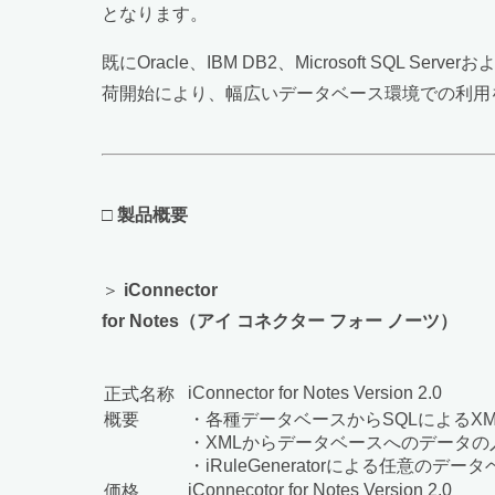
となります。
既にOracle、IBM DB2、Microsoft SQL Serv
荷開始により、幅広いデータベース環境での利用
□
製品概要
＞
iConnector
for Notes（アイ コネクター フォー ノーツ）
iConnector for Notes Version 2.0
正式名称
概要
・各種データベースからSQLによるX
・XMLからデータベースへのデータの
・iRuleGeneratorによる任意の
iConnecotor for Notes Version 2.0
価格