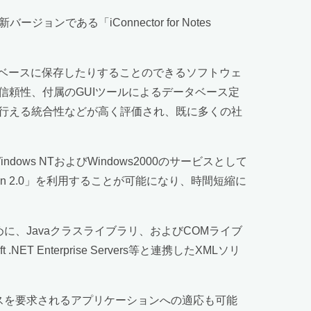
ンである「iConnector for Notes
ータベースに保存したりすることのできるソフトウェ
信頼性、付属のGUIツールによるデータベース定
を行える統合性などが高く評価され、既に多くの社
ows NTおよびWindows2000のサービスとして
rsion 2.0」を利用することが可能になり、時間短縮に
するために、Javaクラスライブラリ、およびCOMライブ
Enterprise Servers等と連携したXMLソリ
ンスを要求されるアプリケーションへの適応も可能