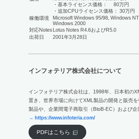
・基本ライセンス価格： 80万円
・追加CPUライセンス価格： 30万円
Microsoft Windows 95/98, Windows NT 
稼働環境
Windows 2000
対応Notes
Lotus Notes R4.6およびR5.0
出荷日
2001年3月28日
インフォテリア株式会社について
インフォテリア株式会社は、1998年、日本初の
置き、世界市場に向けてXML製品の開発と販売を
製品や、企業間電子商取引（BtoB-EC）およ
→ https://www.infoteria.com/
PDFはこちら