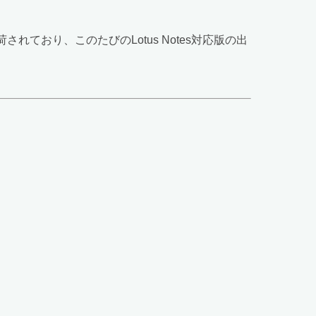
 2.0」が出荷されており、このたびのLotus Notes対応版の出