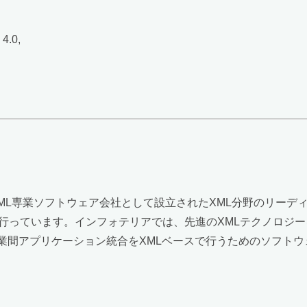
4.0,
XML専業ソフトウェア会社として設立されたXML分野のリー
行っています。インフォテリアでは、先進のXMLテクノロジー
び企業間アプリケーション統合をXMLベースで行うためのソフト