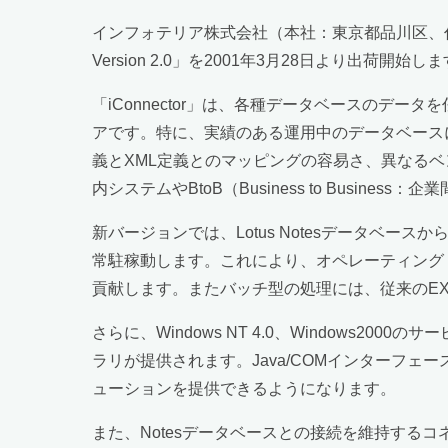
インフォテリア株式会社（本社：東京都品川区、代表取締役社長
Version 2.0」を2001年3月28日より出荷開始し
「iConnector」は、各種データベースのデ
アです。特に、実績のある運用中のデータベース
義とXML定義とのマッピングの容易さ、異なる
内システムやBtoB（Business to Busin
新バージョンでは、Lotus Notesデータベースか
常駐稼動します。これにより、オペレーティング・システム(
貢献します。またバッチ型の処理には、従来のE
さらに、Windows NT 4.0、Windows20
ラリが提供されます。Java/COMインターフェースの提供
ューションを提供できるようになります。
また、Notesデータベースとの接続を維持す