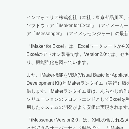
インフォテリア株式会社（本社：東京都品川区、代表取
ソフトウェア「iMaker for Excel」（
ア「iMessenger」（アイメッセンジャー）の
「iMaker for Excel」は、Excelワー
Excelのアドオン製品です。Version2.0
り、機能強化を図っています。
また、iMaker機能をVBA(Visual Basic for Ap
Development Kit)とiMakerランタイム（実
供します。iMakerランタイム版は、あらかじめ作
ソリューションのフロントエンドとしてExcelを利
用したシステムの開発がより安価に実現されます
「iMessenger Version2.0」は、X
とができるサーバーサイド製品です。「iMaker