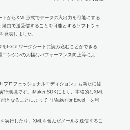
クシートからXML形式でデータの入出力を可能にする
ーネット経由で送受信することを可能とするソフトウェ
とを発表しました。
データをExcelワークシートに読み込むことができる
ML処理エンジンの大幅なパフォーマンス向上等によ
rsion2.0 プロフェッショナルエディション」も新たに提
環境です。iMaker SDKにより、本格的なXML
とによって「iMaker for Excel」を利
ログラムを実行したり、XMLを含んだメールを送信するこ