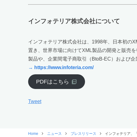
インフォテリア株式会社について
インフォテリア株式会社は、1998年、日本初の
置き、世界市場に向けてXML製品の開発と販売を
製品や、企業間電子商取引（BtoB-EC）およ
→ https://www.infoteria.com/
PDFはこちら
Tweet
Home
ニュース
プレスリリース
インフォテリア、「iMa