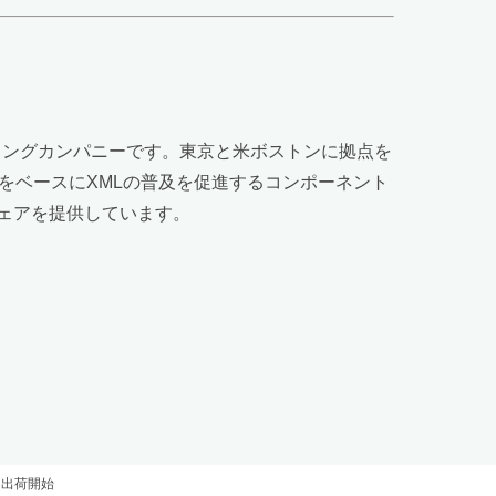
ディングカンパニーです。東京と米ボストンに拠点を
をベースにXMLの普及を促進するコンポーネント
ウェアを提供しています。
より出荷開始