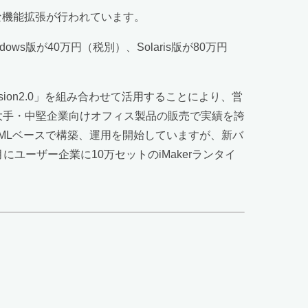
まざまな機能拡張が行われています。
Windows版が40万円（税別）、Solaris版が80万円
 Version2.0」を組み合わせて活用することにより、営
大手・中堅企業向けオフィス製品の販売で実績を誇
をXMLベースで構築、運用を開始していますが、新バ
ーザー企業に10万セットのiMakerランタイ