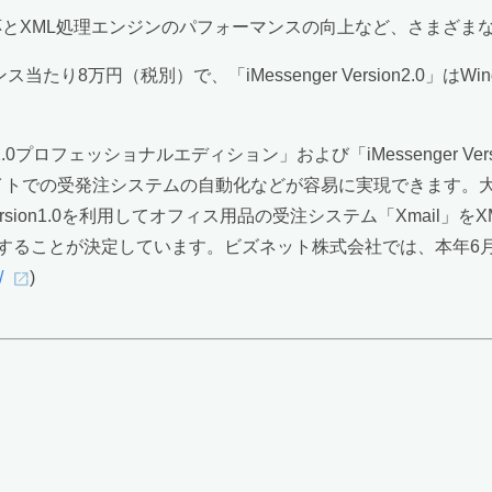
/MIMEへの対応とXML処理エンジンのパフォーマンスの向上など、さ
1ライセンス当たり8万円（税別）で、「iMessenger Version2.0」は
rsion2.0プロフェッショナルエディション」および「iMessenger
サイトでの受発注システムの自動化などが容易に実現できます。
sion1.0を利用してオフィス用品の受注システム「Xmail」
ることが決定しています。ビズネット株式会社では、本年6月にユ
/
)