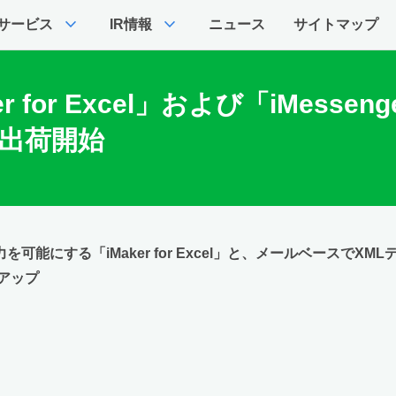
expand_more
expand_more
サービス
IR情報
ニュース
サイトマップ
 for Excel」および「iMesse
より出荷開始
可能にする「iMaker for Excel」と、メールベースでXML
アップ