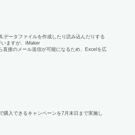
の形式によるXMLデータファイルを作成したり読み込んだりする
すが、iMaker
elから直接のメール送信が可能になるため、Excelを広
で購入できるキャンペーンを7月末日まで実施し