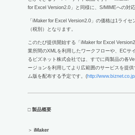
for Excel Version2.0」と同様に、S
「iMaker for Excel Version2.0」の価格は
（税別）となります。
このたび提供開始する「iMaker for Excel Ve
業所間のXMLを利用したワークフローや、EC
るビズネット株式会社では、すでに両製品の各Ver
ージョンを利用してより広範囲のサービスを提供す
ム版を配布する予定です。(
http://www.biznet.co.jp
□
製品概要
＞
iMaker