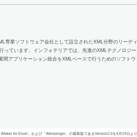
XML専業ソフトウェア会社として設立されたXML分野のリー
行っています。インフォテリアでは、先進のXMLテクノロジー
び企業間アプリケーション統合をXMLベースで行うためのソフト
ker for Excel」および「iMessenger」の最新版であるVersion2.0を4月24日