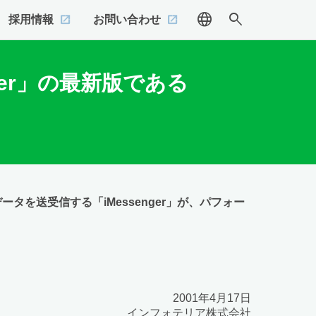
language
search
採用情報
お問い合わせ
nger」の最新版である
データを送受信する「iMessenger」が、パフォー
2001年4月17日
インフォテリア株式会社