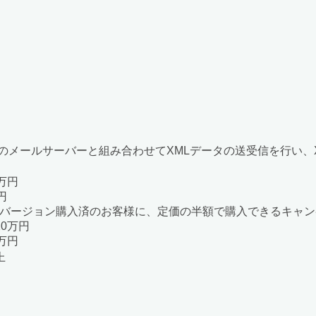
IMAPなどのメールサーバーと組み合わせてXMLデータの送受信を
0万円
万円
バージョン購入済のお客様に、定価の半額で購入できるキャン
：20万円
0万円
上