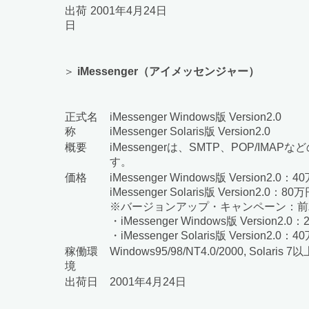
出荷
2001年4月24日
日
＞
iMessenger（アイメッセンジャー）
正式名
iMessenger Windows版 Version2.0
称
iMessenger Solaris版 Version2.0
概要
iMessengerは、SMTP、POP/
す。
価格
iMessenger Windows版 Version2.0：4
iMessenger Solaris版 Version2.0：80
※バージョンアップ・キャンペーン：前
・iMessenger Windows版 Version2.0
・iMessenger Solaris版 Version2.0：4
稼働環
Windows95/98/NT4.0/2000, Solaris 7以
境
出荷日
2001年4月24日