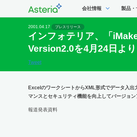
expand_more
会社情報
製品・
2001.04.17
プレスリリース
インフォテリア、「iMaker
Version2.0を4月24日
Tweet
ExcelのワークシートからXML形式でデータ入出力を
マンスとセキュリティ機能を向上してバージョン
報道発表資料