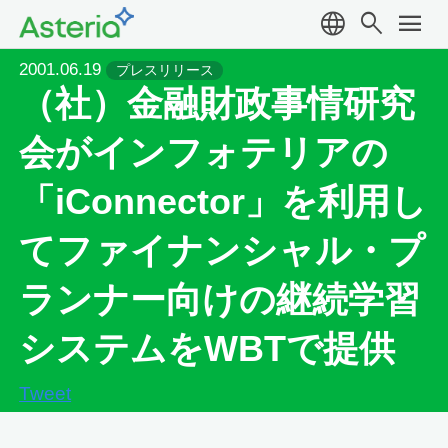
language
search
menu
2001.06.19
プレスリリース
（社）金融財政事情研究
会がインフォテリアの
「iConnector」を利用し
てファイナンシャル・プ
ランナー向けの継続学習
システムをWBTで提供
Tweet