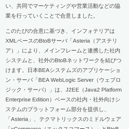
い、共同でマーケティングや営業活動などの協
業を行っていくことで合意しました。
このたびの合意に基づき、インフォテリアは
XMLベースのBtoBサーバ「Asteria（アステリ
ア）」により、メインフレームと連携した社内
システムと、社外のBtoBネットワークを結びつ
けます。日本BEAシステムズのアプリケーショ
ン・サーバ「BEA WebLogic Server（ウェブロ
ジック・サーバ）」は、J2EE（Java2 Platform
Enterprise Edition）ベースの社内・社外向けシ
ステムのプラットフォーム部分を提供し、
「Asteria」、テクマトリックスのミドルウェア
「xCommerce（エックスコマース）」とBtoB