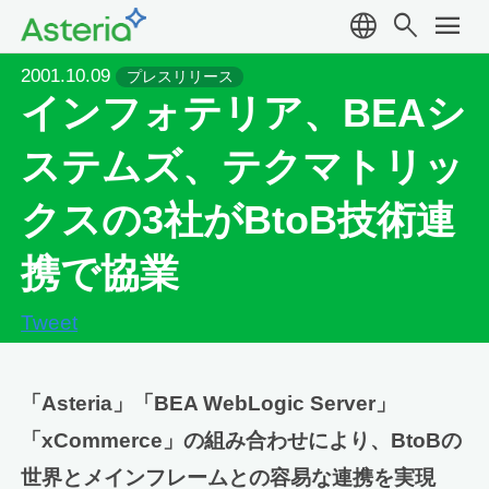
language
search
menu
2001.10.09
プレスリリース
インフォテリア、BEAシ
ステムズ、テクマトリッ
クスの3社がBtoB技術連
携で協業
Tweet
「Asteria」「BEA WebLogic Server」
「xCommerce」の組み合わせにより、BtoBの
世界とメインフレームとの容易な連携を実現