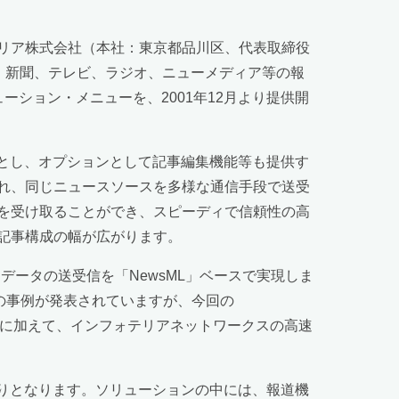
リア株式会社（本社：東京都品川区、代表取締役
して、新聞、テレビ、ラジオ、ニューメディア等の報
ーション・メニューを、2001年12月より提供開
ーとし、オプションとして記事編集機能等も提供す
れ、同じニュースソースを多様な通信手段で送受
を受け取ることができ、スピーディで信頼性の高
記事構成の幅が広がります。
スデータの送受信を「NewsML」ベースで実現しま
荷され、数々の事例が発表されていますが、今回の
ia」に加えて、インフォテリアネットワークスの高速
積りとなります。ソリューションの中には、報道機