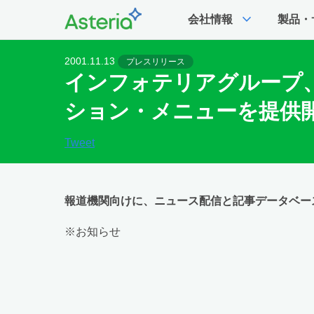
expand_more
会社情報
製品・
2001.11.13
プレスリリース
インフォテリアグループ、B
ション・メニューを提供
Tweet
報道機関向けに、ニュース配信と記事データベー
※お知らせ