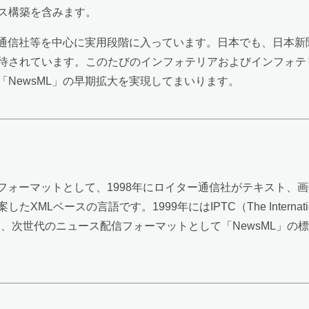
ス構築を含みます。
ー通信社等を中心に実用段階に入っています。日本でも、日本新聞
待されています。このたびのインフォテリアおよびインフォテリ
NewsML」の早期拡大を実現してまいります。
ンフォーマットとして、1998年にロイター通信社がテキスト
の言語です。1999年にはIPTC（The International Pres
、次世代のニュース配信フォーマットとして「NewsML」の標準