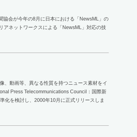
協会が今年の8月に日本における「NewsML」の
アネットワークスによる「NewsML」対応の技
、画像、動画等、異なる性質を持つニュース素材をイ
s Telecommunications Council：国際新
化を検討し、2000年10月に正式リリースしま