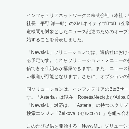
インフォテリアネットワークス株式会社（本社：
社長：平野 洋一郎）のXMLネイティブBtoB（
道機関を対象としたニュース記述のためのオープンフ
始することを発表しました。
「NewsML」ソリューションでは、通信社に
る予定です。これらソリューション・メニューの
信できる仕組みが構築できます。また、ニュース
い報道が可能となります。さらに、オプションの
同ソリューションは、インフォテリアのBtoBサー
す。「Asteria」は現在、RosettaNetおよびAr
「NewsML」対応は、「Asteria」の持つス
検索エンジン「Zelkova（ゼルコバ）」を組
このたび提供を開始する「NewsML」ソリュ