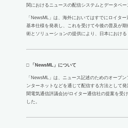
関におけるニュースの配信システムとデータベー
「NewsML」は、海外においてはすでにロイタ
基本仕様を発表し、これを受けて今後の普及が期
術とソリューションの提供により、日本における「
□
「NewsML」について
「NewsML」は、ニュース記述のためのオープ
ンターネットなどを通じて配信する方法として発案したXMLベース
聞電気通信評議会)がロイター通信社の提案を受け
した。