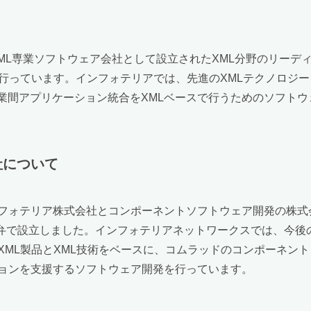
XML専業ソフトウェア会社として設立されたXML分野のリー
行っています。インフォテリアでは、先進のXMLテクノロジー
び企業間アプリケーション統合をXMLベースで行うためのソフト
社について
フォテリア株式会社とコンポーネントソフトウェア開発の株式
合弁で設立しました。インフォテリアネットワークスでは、今後
XML製品とXML技術をベースに、コムラッドのコンポーネン
ョンを支援するソフトウェア開発を行っています。