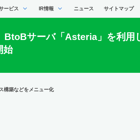
expand_more
expand_more
サービス
IR情報
ニュース
サイトマップ
toBサーバ「Asteria」を利用
開始
ス構築などをメニュー化