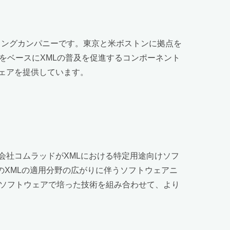
ディングカンパニーです。東京と米ボストンに拠点を
をベースにXMLの普及を促進するコンポーネント
ウェアを提供しています。
会社コムラッドがXMLにおける特定用途向けソフ
のXMLの適用分野の広がりに伴うソフトウェアニ
トソフトウェアで培った技術を組み合わせて、より