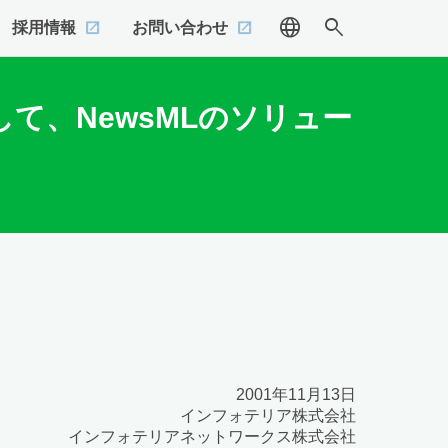
language
search
採用情報
お問い合わせ
して、NewsMLのソリュー
2001年11月13日
インフォテリア株式会社
インフォテリアネットワークス株式会社