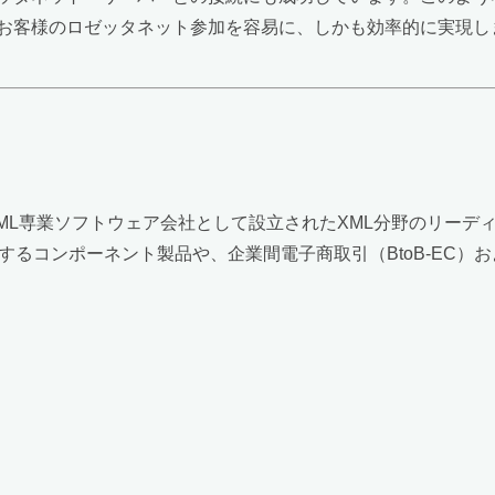
お客様のロゼッタネット参加を容易に、しかも効率的に実現し
XML専業ソフトウェア会社として設立されたXML分野のリー
進するコンポーネント製品や、企業間電子商取引（BtoB-EC