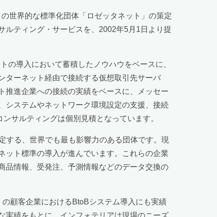
）の世界的な標準化団体「ロゼッタネット」の策定
ティング・サービスを、2002年5月1日より提
ネットの導入において蓄積したノウハウをベースに、
ンターネット経由で接続する仮想取引先サーバ
ト推進企業への接続の実績をベースに、メッセー
、システムやネットワーク環境設定の支援、接続
コンサルティングは個別見積となっています。
策定する、世界でも最も影響力のある団体です。現
ネット標準の導入が進んでいます。これらの企業
商品情報、受発注、予測情報などのデータ交換の
多くの顧客企業におけるBtoBシステム導入にも実績
な実績をもとに、インフォテリアは現場のニーズ