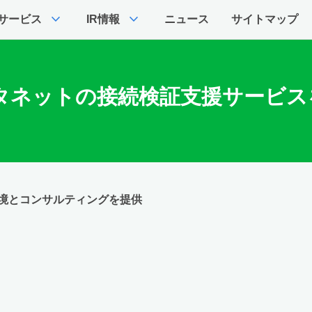
expand_more
expand_more
サービス
IR情報
ニュース
サイトマップ
タネットの接続検証支援サービス
境とコンサルティングを提供