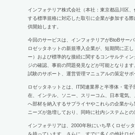
インフォテリア株式会社（本社：東京都品川区、代
する標準規格に対応した取引に企業が参加する際に
供開始します。
今回のサービスは、インフォテリアがBtoBサーバ
ロゼッタネットの新規導入企業が、短期間に正し
ー）および標準的な接続に関するコンサルティン
ジの確認、事前の問題発見などが可能となります
試験のサポート、運営管理マニュアルの策定サポ
ロゼッタネットとは、IT関連業界と半導体・電子
在、インテル、ソニー、スリーコム、日本電気、
へ部材を納入するサプライヤやこれらの企業から
ニーズが急増しており、同時に社内システムとの
インフォテリアは、2000年秋にいち早くロゼッタネ
を持っています。さらに、すでに多くの他社ロゼ