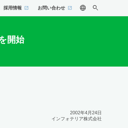
language
search
採用情報
お問い合わせ
を開始
2002年4月24日
インフォテリア株式会社