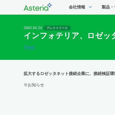
expand_more
会社情報
製品・
2002.04.24
プレスリリース
インフォテリア、ロゼッ
Tweet
拡大するロゼッタネット接続企業に、接続検証環
※お知らせ