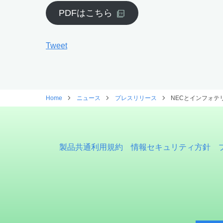
PDFはこちら
Tweet
Home
ニュース
プレスリリース
NECとインフォテ
製品共通利用規約
情報セキュリティ方針