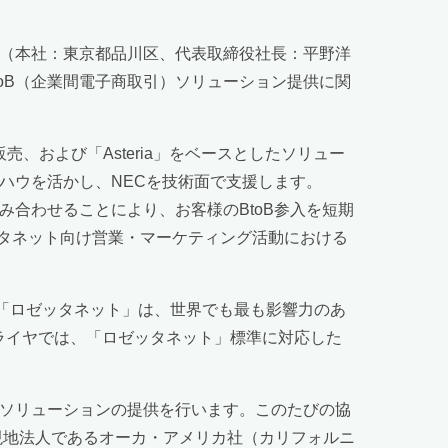
社（本社：東京都品川区、代表取締役社長：平野洋
oB（企業間電子商取引）ソリューション提供に関
売、および「Asteria」をベースとしたソリュー
ハウを活かし、NECを技術面で支援します。
合わせることにより、お客様のBtoB参入を短期
タネット向け営業・マーケティング活動における
「ロゼッタネット」は、世界でも最も影響力のあ
プライヤでは、「ロゼッタネット」標準に対応した
・ソリューションの提供を行います。このたびの協
現地法人であるオーカ・アメリカ社（カリフォルニ