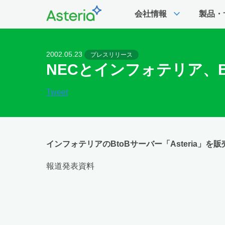
expand_more
会社情報
製品・
2002.05.23
プレスリリース
NECとインフォテリア、
Tweet
インフォテリアのBtoBサーバー「Asteria
報道発表資料