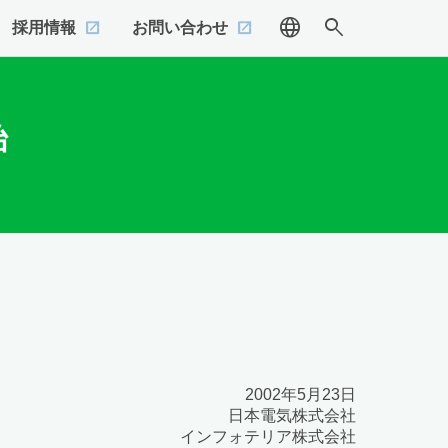
language
search
採用情報
お問い合わせ
始
2002年5月23日
日本電気株式会社
インフォテリア株式会社