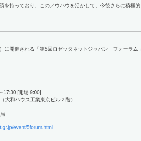
実績を持っており、このノウハウを活かして、今後さらに積極的に「
（金）に開催される「第5回ロゼッタネットジャパン フォーラム
7:30 [開場 9:00]
（大和ハウス工業東京ビル２階）
局
t.gr.jp/event/5forum.html