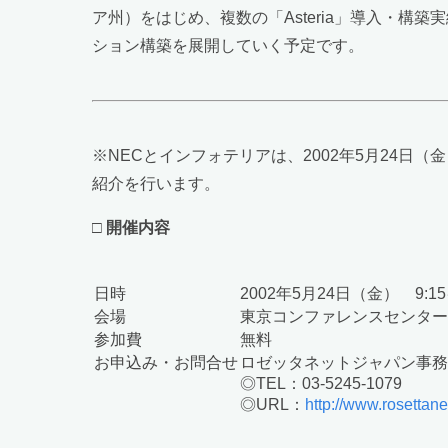
ア州）をはじめ、複数の「Asteria」導入・構築
ション構築を展開していく予定です。
※NECとインフォテリアは、2002年5月24日
紹介を行います。
□
開催内容
日時
2002年5月24日（金） 9:15∼1
会場
東京コンファレンスセンター
参加費
無料
お申込み・お問合せ
ロゼッタネットジャパン事務
◎TEL：03-5245-1079
◎URL：
http://www.rosettane