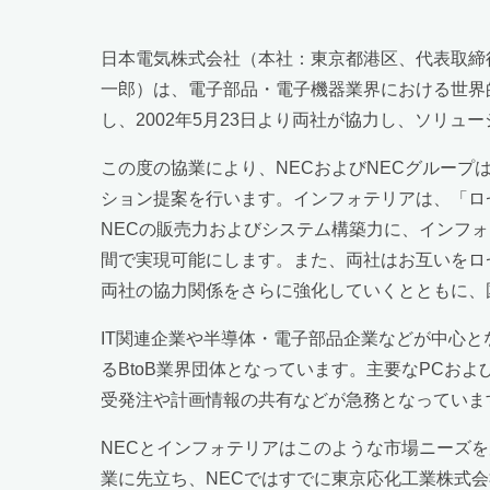
日本電気株式会社（本社：東京都港区、代表取締
一郎）は、電子部品・電子機器業界における世界
し、2002年5月23日より両社が協力し、ソリュ
この度の協業により、NECおよびNECグループはイ
ション提案を行います。インフォテリアは、「ロゼ
NECの販売力およびシステム構築力に、インフォ
間で実現可能にします。また、両社はお互いをロ
両社の協力関係をさらに強化していくとともに、
IT関連企業や半導体・電子部品企業などが中心
るBtoB業界団体となっています。主要なPC
受発注や計画情報の共有などが急務となっていま
NECとインフォテリアはこのような市場ニーズ
業に先立ち、NECではすでに東京応化工業株式