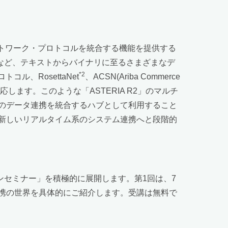
ットワーク・プロトコルを統合する機能を提供する
画像など、テキストからバイナリに至るさまざまなデ
*2
ル、RosettaNet
、ACSN(Ariba Commerce
します。このような「ASTERIA R2」のマルチ
のデータ連携を統合するハブとして利用すること
の新しいリアルタイム系のシステム連携へと段階的
ションセミナー」を積極的に展開します。第1回は、7
ス連携の世界を具体的にご紹介します。受講は無料で