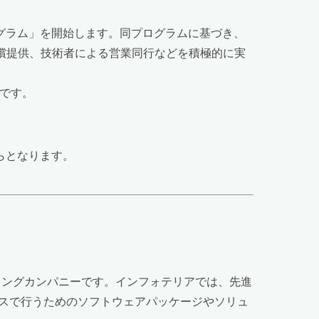
プログラム」を開始します。同プログラムに基づき、
の無償提供、技術者による営業同行などを積極的に実
画です。
からとなります。
ディングカンパニーです。インフォテリアでは、先進
ベースで行うためのソフトウェアパッケージやソリュ