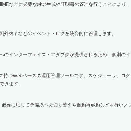
S/MIMEなどに必要な鍵の生成や証明書の管理を行うことによ
例外終了などのイベント・ログを統合的に管理します。
へのインターフェイス・アダプタが提供されるため、個別のイ
ERIA Serverの持つWebベースの運用管理ツールです。スケジュ
ができます。
の稼動を監視し、必要に応じて予備系への切り替えや自動再起動などを行