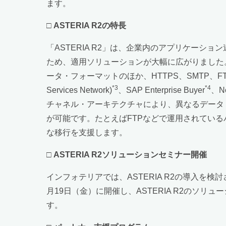
ます。
□
ASTERIA R2の特長
「ASTERIA R2」は、企業内のアプリケー
ため、適用ソリューションが大幅に広がりました。
ータ・フォーマットのほか、HTTPS、SMTP、FTP
*3
*4
Services Network)
、SAP Enterprise Buyer
、N
チャネル・アーキテクチャにより、異なるデータ
が可能です。たとえばFTPなどで運用されてい
な移行を支援します。
□
ASTERIA R2ソリューションセミナー開催
インフォテリアでは、ASTERIA R2の導入を検
月19日（金）に開催し、ASTERIA R2の
す。