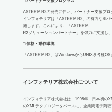
□
パートナー支援プログラム
ASTERIA R2の発売に伴い、パートナー支援
インフォテリアは「ASTERIA R2」の有力
施します。これにより、「ASTERIA
R2ソリューションパートナー」を強力に支援し、「
□
価格・動作環境
「ASTERIA R2」はWindowsからUNIX
インフォテリア株式会社について
インフォテリア株式会社は、1998年、日本初の
のXMLテクノロジーをベースに、企業間電子商取