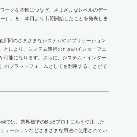
トワークを柔軟につなぎ、さまざまなレベルのデー
ールツー）」を、本日より出荷開始したことを発表しま
事業所間のさまざまなシステムやアプリケーション
ことにより、システム連携のためのインターフェ
が可能になります。さらに、システム・インター
tegration）のプラットフォームとしても利用することがで
事例では、業界標準のBtoBプロトコルを使用した
ソリューションなどさまざまな用途に使用されてい