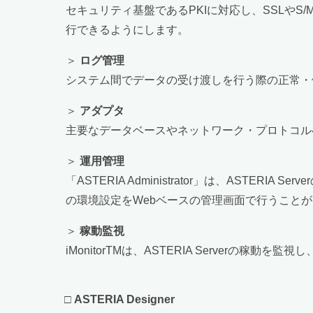
セキュリティ基盤であるPKIに対応し、SSLや
行できるようにします。
＞
ログ管理
システム間でデータの受け渡しを行う際の正常・
＞
アダプタ
主要なデータベースやネットワーク・プロトコル
＞
運用管理
「ASTERIA Administrator」は、AST
の環境設定をWebベースの管理画面で行うこと
＞
稼動監視
iMonitorTMは、ASTERIA Server
□
ASTERIA Designer