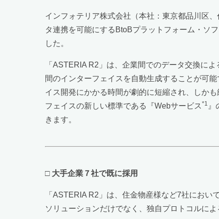
インフォテリア株式会社（本社：東京都品川区、
タ連携を可能にするBtoBプラットフォーム・ソフ
した。
「ASTERIA R2」は、企業間でのデータ交
間のインターフェイスを自動生成することが可能
イス開発にかかる時間が劇的に短縮され、しかも
*1
フェイスの新しい標準である『Webサービス
』の
きます。
□
大手企業７社で既に採用
「ASTERIA R2」は、住金物産様など7社に
ソリューションだけでなく、独自プロトコルによ