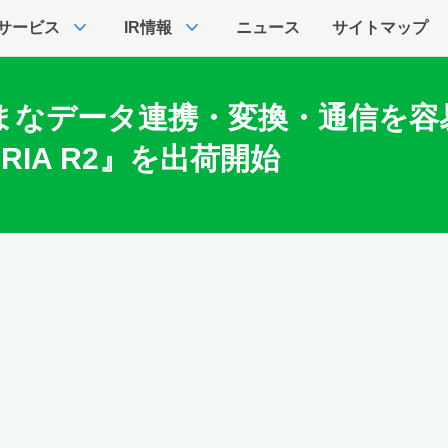
expand_more
expand_more
サービス
IR情報
ニュース
サイトマップ
なデータ連携・変換・通信を容易
RIA R2』を出荷開始