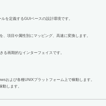
作ルールを定義するGUIベースの設計環境です。
を、項目や属性別にマッピング、高速に変換します。
できる画期的なインターフェイスです。
Windowsおよび各種UNIXプラットフォーム上で稼動します。
p上で稼動します。