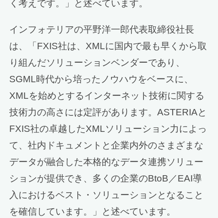
く考えです。」と述べています。
インフォテリアの平野洋一郎代表取締役社長
は、「FXIS社は、XMLに国内で最も早くから取
り組んだソリューションベンダーであり、
SGML時代から培ったノウハウをベースに、
XMLを始めとするインターネット技術に関する
技術力の高さには定評があります。ASTERIAと
FXIS社の卓越したXMLソリューション力によっ
て、社内ドキュメントと企業内外のさまざまな
データが融合した本格的なデータ連携ソリュー
ションが提供でき、多くの企業のBtoB／EAI導
入におけるベスト・ソリューションとなること
を確信しています。」と述べています。