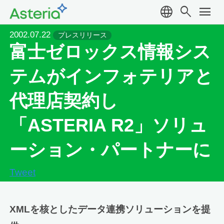
language
search
menu
2002.07.22
プレスリリース
富士ゼロックス情報シス
テムがインフォテリアと
代理店契約し
「ASTERIA R2」ソリュ
ーション・パートナーに
Tweet
XMLを核としたデータ連携ソリューションを提