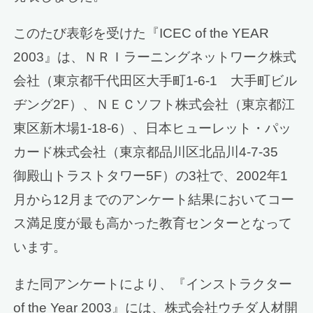
このたび表彰を受けた『ICEC of the YEAR
2003』は、ＮＲＩラーニングネットワーク株式
会社（東京都千代田区大手町1-6-1 大手町ビル
ヂング2F）、ＮＥＣソフト株式会社（東京都江
東区新木場1-18-6）、日本ヒューレット・パッ
カード株式会社（東京都品川区北品川4-7-35
御殿山トラストタワー5F）の3社で、2002年1
月から12月までのアンケート結果においてコー
ス満足度が最も高かった教育センターとなって
います。
また同アンケートにより、『インストラクター
of the Year 2003』には、株式会社ウチダ人材開