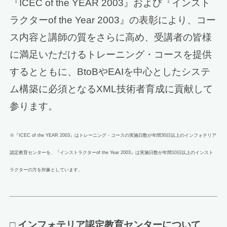
『ICEC of the YEAR 2003』および『インスト
ラクターof the Year 2003』の表彰により、コー
ス内容と講師の質をさらに高め、受講者の皆様
に満足いただけるトレーニング・コースを提供
するとともに、BtoBやEAIを中心としたシステ
ム構築に必須となるXML技術者育成に貢献して
参ります。
※『ICEC of the YEAR 2003』はトレーニング・コースの実施日数が年間30日以上のインフォテリア
認定教育センターを、『インストラクターof the Year 2003』は実施日数が年間10日以上のインスト
ラクターの方を対象としています。
□
インフォテリア認定教育センターについて