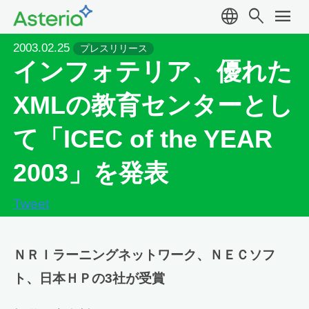
language
search
menu
2003.02.25
プレスリリース
インフォテリア、優れた
XMLの教育センターとし
て「ICEC of the YEAR
2003」を発表
Tweet
ＮＲＩラーニングネットワーク、ＮＥＣソフ
ト、日本ＨＰの3社が受賞