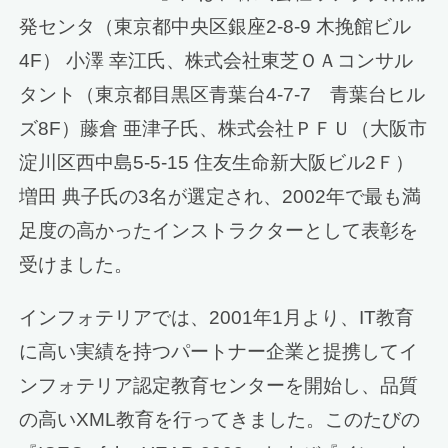
発センタ（東京都中央区銀座2-8-9 木挽館ビル
4F） 小澤 幸江氏、株式会社東芝ＯＡコンサル
タント（東京都目黒区青葉台4-7-7 青葉台ヒル
ズ8F）藤倉 亜津子氏、株式会社ＰＦＵ（大阪市
淀川区西中島5-5-15 住友生命新大阪ビル2Ｆ）
増田 典子氏の3名が選定され、2002年で最も満
足度の高かったインストラクターとして表彰を
受けました。
インフォテリアでは、2001年1月より、IT教育
に高い実績を持つパートナー企業と提携してイ
ンフォテリア認定教育センターを開始し、品質
の高いXML教育を行ってきました。このたびの