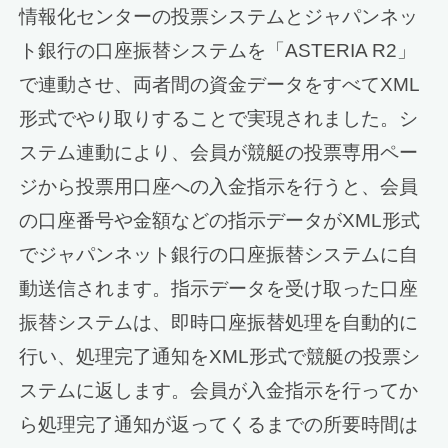
情報化センターの投票システムとジャパンネッ
ト銀行の口座振替システムを「ASTERIA R2」
で連動させ、両者間の資金データをすべてXML
形式でやり取りすることで実現されました。シ
ステム連動により、会員が競艇の投票専用ペー
ジから投票用口座への入金指示を行うと、会員
の口座番号や金額などの指示データがXML形式
でジャパンネット銀行の口座振替システムに自
動送信されます。指示データを受け取った口座
振替システムは、即時口座振替処理を自動的に
行い、処理完了通知をXML形式で競艇の投票シ
ステムに返します。会員が入金指示を行ってか
ら処理完了通知が返ってくるまでの所要時間は