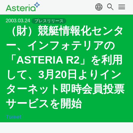
language
search
menu
2003.03.24
プレスリリース
（財）競艇情報化センタ
ー、インフォテリアの
「ASTERIA R2」を利用
して、3月20日よりイン
ターネット即時会員投票
サービスを開始
Tweet