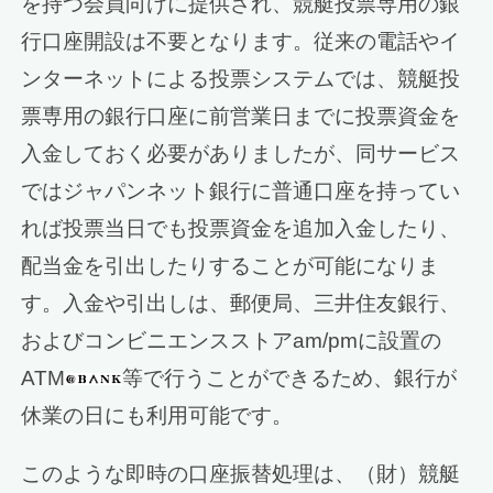
を持つ会員向けに提供され、競艇投票専用の銀
行口座開設は不要となります。従来の電話やイ
ンターネットによる投票システムでは、競艇投
票専用の銀行口座に前営業日までに投票資金を
入金しておく必要がありましたが、同サービス
ではジャパンネット銀行に普通口座を持ってい
れば投票当日でも投票資金を追加入金したり、
配当金を引出したりすることが可能になりま
す。入金や引出しは、郵便局、三井住友銀行、
およびコンビニエンスストアam/pmに設置の
ATM
等で行うことができるため、銀行が
休業の日にも利用可能です。
このような即時の口座振替処理は、（財）競艇