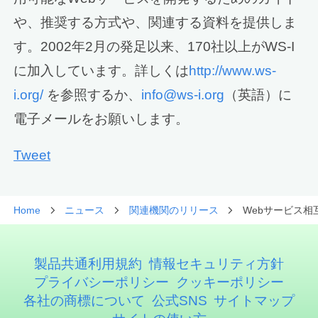
や、推奨する方式や、関連する資料を提供しま
す。2002年2月の発足以来、170社以上がWS-I
に加入しています。詳しくは
http://www.ws-
i.org/
を参照するか、
info@ws-i.org
（英語）に
電子メールをお願いします。
Tweet
Home
ニュース
関連機関のリリース
Webサービス相
製品共通利用規約
情報セキュリティ方針
プライバシーポリシー
クッキーポリシー
各社の商標について
公式SNS
サイトマップ