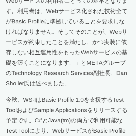
Webサービスの利用者にとっての基本となりま
す。利用者は、Webサービス化された技術全て
がBasic Profileに準拠していることを要求しな
ければなりません。そしてそのことが、Webサ
ービスが約束したことを満たし、かつ実装に依
存しない相互運用性をもったWebサービスの基
礎を築くことになります。」とMETAグループ
のTechnology Research Services副社長、Dan
Sholler氏は述べました。
今秋、WS-IはBasic Profile 1.0を支援するTest
ToolおよびSample Applicationsをリリースする
予定です。C#とJava(tm)の両方で利用可能な
Test Toolにより、WebサービスがBasic Profile