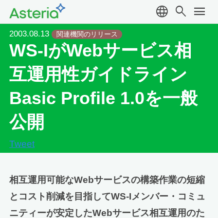
language
search
menu
2003.08.13
関連機関のリリース
WS-IがWebサービス相
互運用性ガイドライン
Basic Profile 1.0を一般
公開
Tweet
相互運用可能なWebサービスの構築作業の短縮
とコスト削減を目指してWS-Iメンバー・コミュ
ニティーが安定したWebサービス相互運用のた