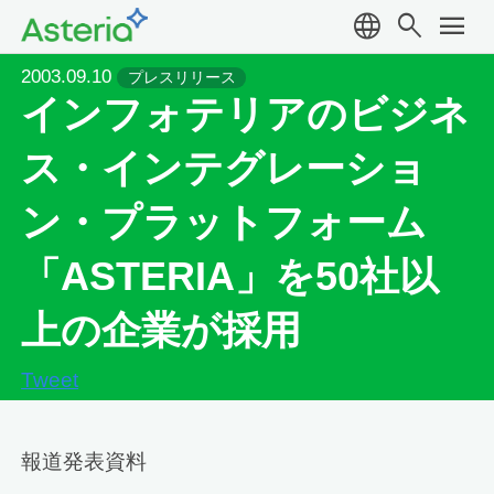
language
search
menu
2003.09.10
プレスリリース
インフォテリアのビジネ
ス・インテグレーショ
ン・プラットフォーム
「ASTERIA」を50社以
上の企業が採用
Tweet
報道発表資料