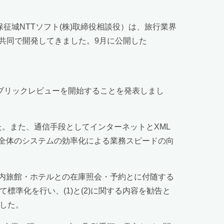
征城NTTソフト(株)取締役相談役）は、旅行業界
」を共同で開発してきました。9月に公開した
と共にパブリックレビューを開始することを発表しまし
した。また、通信手段としてインターネットとXML
全体のシステムの効率化による業務スピードの向
国内旅館・ホテルとの在庫照会・予約とに付随する
準化を行い、(1)と(2)に関する内容を勧告と
ました。