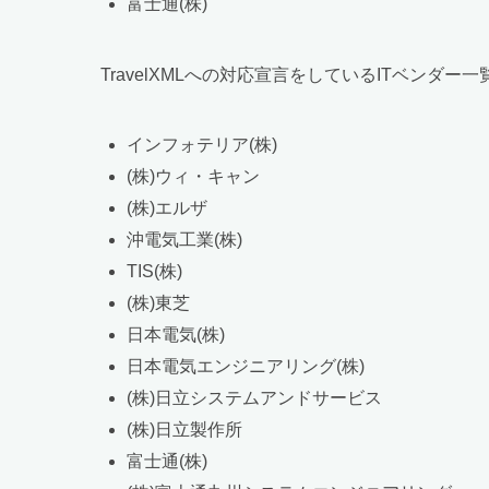
富士通(株)
TravelXMLへの対応宣言をしているITベンダー一
インフォテリア(株)
(株)ウィ・キャン
(株)エルザ
沖電気工業(株)
TIS(株)
(株)東芝
日本電気(株)
日本電気エンジニアリング(株)
(株)日立システムアンドサービス
(株)日立製作所
富士通(株)