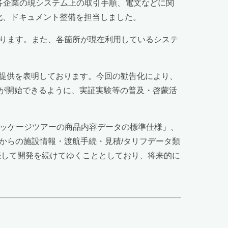
各企業の現システム上の取引手順、電文などに関
ML化、ドキュメント整備を担当しました。
あります。また、各箇所が現在利用しているシステ
の提供を表明しております。今回の勧告化により、
が開始できるように、実証実験等の普及・啓蒙活
「パッケージツアーの商品内容データの標準仕様」、
からの施設情報・渡航手続・見積/タリフデータ類
続して開発を続けてゆくこととしており、将来的に