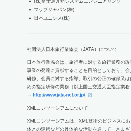
(株)富士通九州システムエンジニアリング
マップジャパン(株)
日本ユニシス(株)
社団法人日本旅行業協会（JATA）について
日本旅行業協会は、旅行者に対する旅行業務の改
事業の発達に貢献することを目的としており、会
研修、会員に対する指導、取引の公正の確保又は
めの指定研修の業務（以上国土交通大臣指定業務
→ http://www.jata-net.or.jp/
XMLコンソーシアムについて
XMLコンソーシアムは、XML技術のビジネス
体との連携などの具体的な活動を通じて、さまざ