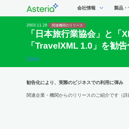
expand_more
会社情報
製品・
2003.11.28
関連機関のリリース
「日本旅行業協会」と「X
「TravelXML 1.0」を
Tweet
勧告化により、実際のビジネスでの利用に弾み
関連企業・機関からのリリースのご紹介です（詳