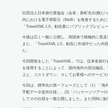
社団法人日本旅行業協会（会長：新町光示(株)ジ
内における電子商取引（BtoB）を推進するために
「TravelXML 1.0」勧告案にパブリックプ
今後は広く一般に公開し、両団体で積極的に普及
また、「TravelXML 1.0」勧告に作成中だっ
た。
今回開発をした「TravelXML」では、従来各
を採用することによって、国内海外の宿泊施設、
上と、コストダウン、そしてお客様へのサービス
今回は、標準化の第一フェーズとして（1）「海外
手配データ提供仕様」、(3)「パッケージツアー
してその仕様を一般公開しました。また同時に勧告