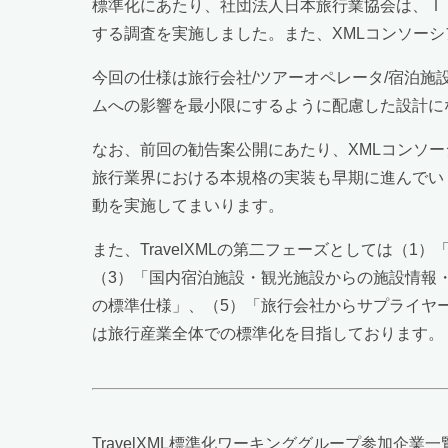
標準化にあたり、社団法人日本旅行業協会は、Ｉ
する調査を実施しました。また、XMLコンソーシア
今回の仕様は旅行会社/ツアーオペレータ/宿泊施
ムへの影響を最小限にするように配慮した設計に
なお、前回の勧告案公開にあたり、XMLコンソー
旅行業界における本規格の実装も早期に進んでい
動を実施してまいります。
また、TravelXMLの第二フェーズとしては（
（3）「国内宿泊施設・観光施設からの施設情報
の標準仕様」、（5）「旅行会社からサプライヤー
は旅行産業全体での標準化を目指しております。
TravelXML標準化ワーキンググループ参加企業一