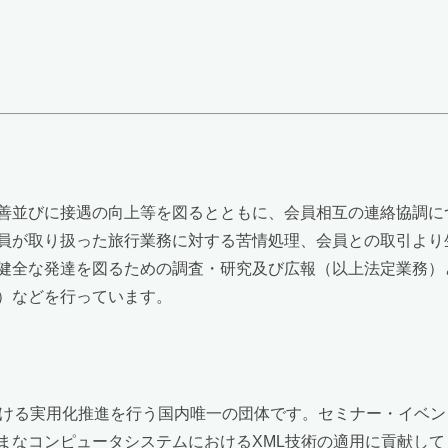
善並びに接遇の向上等を図るとともに、会員相互の連絡協調に
員が取り扱った旅行業務に対する苦情処理、会員との取引より
健全な発達を図るための調査・研究及び広報（以上法定業務）
）などを行っています。
における実用化推進を行う国内唯一の団体です。セミナー・イベ
まなコンピュータシステムにおけるXML技術の適用に貢献して