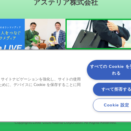
アステリア株式会社
すべての Cookie 
れる
ると、サイトナビゲーションを強化し、サイトの使用
ソーシャルメディア
に、デバイスに Cookie を保存することに同
すべて拒否す
Cookie 設定
Copyright©1998 -2026 Asteria Corporation. All Rights Reserved.