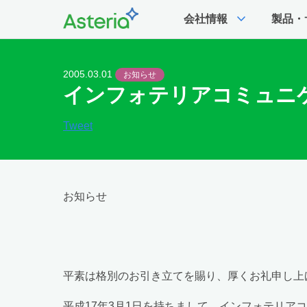
expand_more
会社情報
製品・
2005.03.01
お知らせ
インフォテリアコミュニ
Tweet
お知らせ
平素は格別のお引き立てを賜り、厚くお礼申し上
平成17年3月1日を持ちまして、インフォテリ