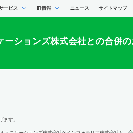
expand_more
expand_more
サービス
IR情報
ニュース
サイトマップ
ケーションズ株式会社との合併の
げます。
アコミュニケーションズ株式会社がインフォテリア株式会社と、