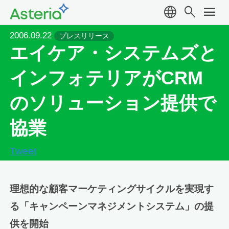
language
search
menu
2006.09.22
プレスリリース
エイケア・システムズと
インフォテリアがCRM
のソリューション提供で
協業
Tweet
理想的な顧客マーケティングサイクルを実現す
る「キャンペーンマネジメントシステム」の提
供を開始