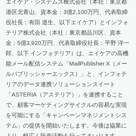
エイケア・システムズ株式会社（本社：東京都
港区北青山、資本金：3億2,100万円、代表取締
役社長：有田 道生、以下エイケア）とインフォ
テリア株式会社（本社：東京都品川区、資本
金：5億3,920万円、代表取締役社長：平野 洋一
郎、以下 インフォテリア）は、エイケアの高機
能メール配信システム「MailPublisher X（メー
ルパブリッシャーエックス）」と、インフォテ
リアのデータ連携ソリューションスイート
「ASTERIA（アステリア）」を連携すること
で、顧客マーケティングサイクルの容易な実現
を可能にする「キャンペーンマネジメントシス
テム」の提供を開始いたします。今後は協業に
より、幅広く販売活動を行ってまいります。