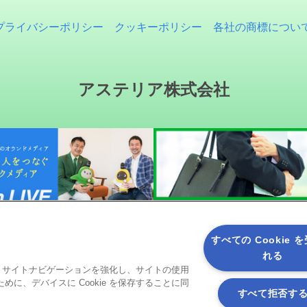
プライバシーポリシー
クッキーポリシー
各社の商標につい
アステリア株式会社
すべての Cookie 
れる
ると、サイトナビゲーションを強化し、サイトの使用
ソーシャルメディア
に、デバイスに Cookie を保存することに同
すべて拒否す