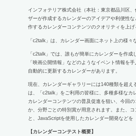
インフォテリア株式会社（本社：東京都品川区、代
ザーが作成するカレンダーのアイデアや利便性など
作するカレンダーコンテンツのクオリティを上げ
「c2talk」は、カレンダー画面にネット上の
「c2talk」では、誰もが簡単にカレンダーを作
「映画公開情報」などのようなイベント情報を手入力し
自動的に更新するカレンダーがあります。
現在、カレンダーギャラリーには140種類を超え
は、「c2talk」をご利用の皆様に、多種多様な
カレンダーコンテンツの普及促進を狙い、今回の
か、分野ごとの特別賞が用意されます。また、コ
と、JavaScriptを使用したカレンダー開発など
【カレンダーコンテスト概要】