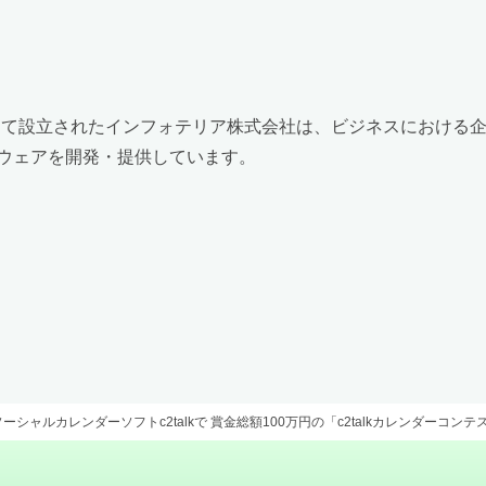
として設立されたインフォテリア株式会社は、ビジネスにおける
ウェアを開発・提供しています。
シャルカレンダーソフトc2talkで 賞金総額100万円の「c2talkカレンダーコン