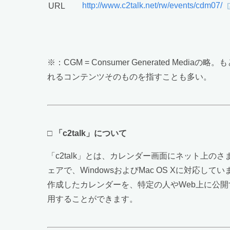
http://www.c2talk.net/rw/events/cdm07/
URL
※：CGM = Consumer Generated 
れるコンテンツそのものを指すことも多い。
□
「c2talk」について
「c2talk」とは、カレンダー画面にネット上
ェアで、WindowsおよびMac OS Xに対応し
作成したカレンダーを、特定の人やWeb上に公開
用することができます。