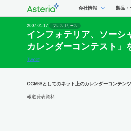
expand_more
会社情報
製品・
2007.01.17
プレスリリース
インフォテリア、ソーシャルカ
カレンダーコンテスト」
Tweet
CGM※としてのネット上のカレンダーコンテン
報道発表資料