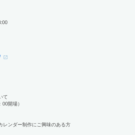
:00
/
いて
3：00開場）
方、カレンダー制作にご興味のある方