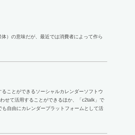
メディア（媒体）の意味だが、最近では消費者によって作ら
用することができるソーシャルカレンダーソフトウ
合わせて活用することができるほか、「c2talk」で
誰でも自由にカレンダープラットフォームとして活