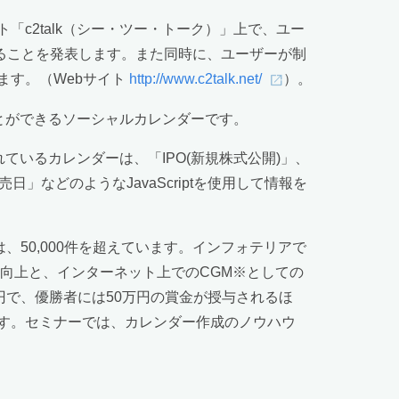
c2talk（シー・ツー・トーク）」上で、ユー
することを発表します。また同時に、ユーザーが制
ます。（Webサイト
http://www.c2talk.net/
）。
ことができるソーシャルカレンダーです。
ているカレンダーは、「IPO(新規株式公開)」、
」などのようなJavaScriptを使用して情報を
50,000件を超えています。インフォテリアで
便性向上と、インターネット上でのCGM※としての
円で、優勝者には50万円の賞金が授与されるほ
す。セミナーでは、カレンダー作成のノウハウ