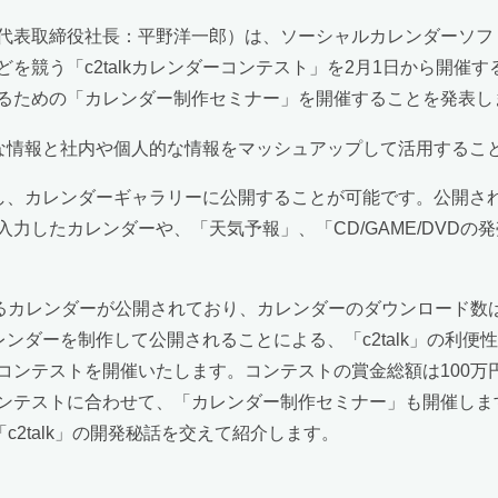
表取締役社長：平野洋一郎）は、ソーシャルカレンダーソフト「
を競う「c2talkカレンダーコンテスト」を2月1日から開催
るための「カレンダー制作セミナー」を開催することを発表し
様々な情報と社内や個人的な情報をマッシュアップして活用する
成し、カレンダーギャラリーに公開することが可能です。公開され
たカレンダーや、「天気予報」、「CD/GAME/DVDの発売日
るカレンダーが公開されており、カレンダーのダウンロード数は、
カレンダーを制作して公開されることによる、「c2talk」の利
コンテストを開催いたします。コンテストの賞金総額は100万
ンテストに合わせて、「カレンダー制作セミナー」も開催しま
を「c2talk」の開発秘話を交えて紹介します。