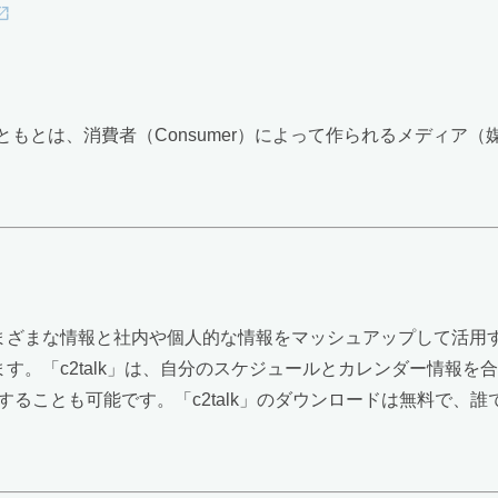
Mediaの略。もともとは、消費者（Consumer）によって作られる
のさまざまな情報と社内や個人的な情報をマッシュアップして活
ています。「c2talk」は、自分のスケジュールとカレンダー情報を
することも可能です。「c2talk」のダウンロードは無料で、