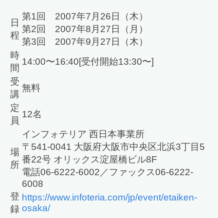
第1回 2007年7月26日（木）
日
第2回 2007年8月27日（月）
程
第3回 2007年9月27日（木）
時
14:00〜16:40[受付開始13:30〜]
間
受
無料
講
定
12名
員
インフォテリア 西日本事業所
〒541-0041 大阪府大阪市中央区北浜3丁目5
場
番22号 オリックス淀屋橋ビル8F
所
電話06-6222-6002／ファックス06-6222-
6008
登
https://www.infoteria.com/jp/event/etaiken-
osaka/
録