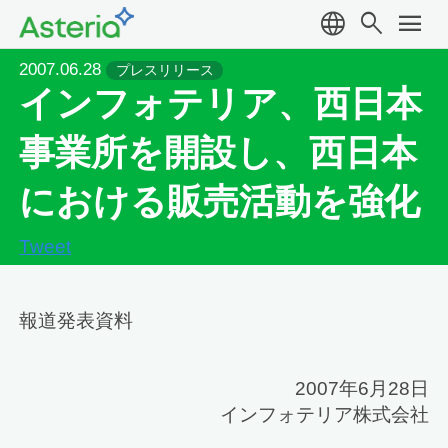
language
search
menu
2007.06.28
プレスリリース
インフォテリア、西日本
事業所を開設し、西日本
における販売活動を強化
Tweet
報道発表資料
2007年6月28日
インフォテリア株式会社