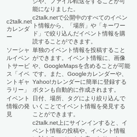
ジや、ファイル転送をすることが可
能になりました。
c2talk.netで公開中のすべてのイベン
c2talk.net
ト情報から、「場所」や「キーワー
カレンダ
ド」で絞り込んだイベント情報を購
ー
読することができます。
ソーシャ
単独のイベント情報を投稿すること
ルイベン
ができます。イベント情報に、画像
トサービ
や、GoogleMapsを含めることが可能
ス「イベ
です。また、Googleカレンダーや、
ントギャ
Yahoo!カレンダーに簡単に登録する
ラリー」
ボタンも自動的に作成されます。
イベント
日付、場所、タグにより絞り込んで
情報の発
いくことでイベント情報を発見する
見
ことができます。
c2talk.net上にサインインすると、イ
ベント情報の投稿や、イベント情報