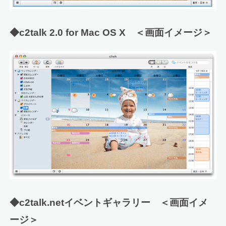
◆c2talk 2.0 for Mac OS X ＜画面イメージ＞
◆c2talk.netイベントギャラリー ＜画面イメ
ージ＞