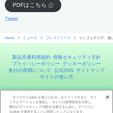
PDFはこちら
Tweet
Home
ニュース
プレスリリース
インフォテリア、使い
製品共通利用規約
情報セキュリティ方針
プライバシーポリシー
クッキーポリシー
各社の商標について
公式SNS
サイトマップ
サイトの使い方
アステリア株式会社
「すべての Cookie を受け入れる」をクリックすると、サイ
トナビゲーションを強化し、サイトの使用状況を分析し、
弊社のマーケティング活動を支援するために、デバイスに
Cookie を保存することに同意したことになります。