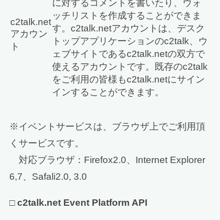
に対するコメントを書いたり、ウォ
ッチリストを作成することができま
c2talk.net
す。c2talk.netアカウントは、デスク
アカウン
トップアプリケーションのc2talk、ウ
ト
ェブサイトであるc2talk.netの双方で
使えるアカウントです。既存のc2talk
をご利用の皆様もc2talk.netにサイン
インすることができます。
※イベントサービスは、ブラウザ上でご利用頂
くサービスです。
対応ブラウザ：Firefox2.0、Internet Explorer
6,7、Safali2.0, 3.0
□
c2talk.net Event Platform API