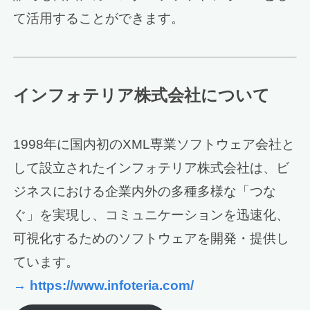
て活用することができます。
インフォテリア株式会社について
1998年に国内初のXML専業ソフトウェア会社と
して設立されたインフォテリア株式会社は、ビ
ジネスにおける企業内外の多種多様な「つな
ぐ」を実現し、コミュニケーションを迅速化、
可視化するためのソフトウェアを開発・提供し
ています。
→ https://www.infoteria.com/