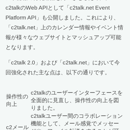
c2talkのWeb APIとして「c2talk.net Event
Platform API」も公開しました。これにより、
「c2talk.net」上のカレンダー情報やイベント情
報が様々なウェブサイトとマッシュアップ可能
となります。
「c2talk 2.0」および「c2talk.net」において今
回強化された主な点は、以下の通りです。
c2talkのユーザーインターフェースを
操作性の
全面的に見直し、操作性の向上を図
向上
りました。
c2talkユーザー間のコラボレーション
機能として、メール感覚でメッセー
c2メール