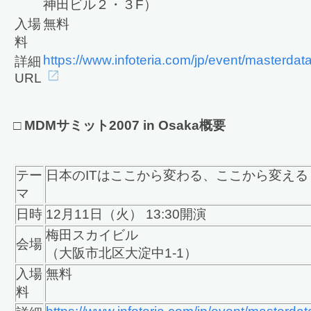
神田ビル２・３F）
入場
無料
料
https://www.infoteria.com/jp/event/masterdat
詳細
URL
□
MDMサミット2007 in Osaka概要
テー
日本のITはここから変わる、ここから変える
マ
日時
12月11日（火） 13:30開演
梅田スカイビル
会場
（大阪市北区大淀中1-1）
入場
無料
料