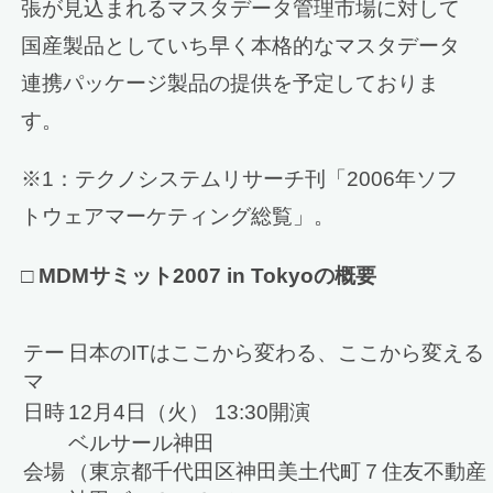
張が見込まれるマスタデータ管理市場に対して
国産製品としていち早く本格的なマスタデータ
連携パッケージ製品の提供を予定しておりま
す。
※1：テクノシステムリサーチ刊「2006年ソフ
トウェアマーケティング総覧」。
□
MDMサミット2007 in Tokyoの概要
テー
日本のITはここから変わる、ここから変える
マ
日時
12月4日（火） 13:30開演
ベルサール神田
会場
（東京都千代田区神田美土代町７住友不動産