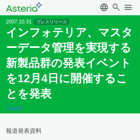
language
search
menu
2007.10.31
プレスリリース
インフォテリア、マスタ
ーデータ管理を実現する
新製品群の発表イベント
を12月4日に開催するこ
とを発表
Tweet
報道発表資料