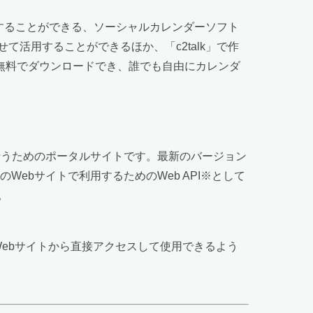
用することができる、ソーシャルカレンダーソフト
併せて活用することができるほか、「c2talk」で作
り無料でダウンロードでき、誰でも自由にカレンダ
を行うためのポータルサイトです。最新のバージョン
Webサイトで利用するためのWeb API※として
。
ービスを他のWebサイトから直接アクセスして使用できるよう