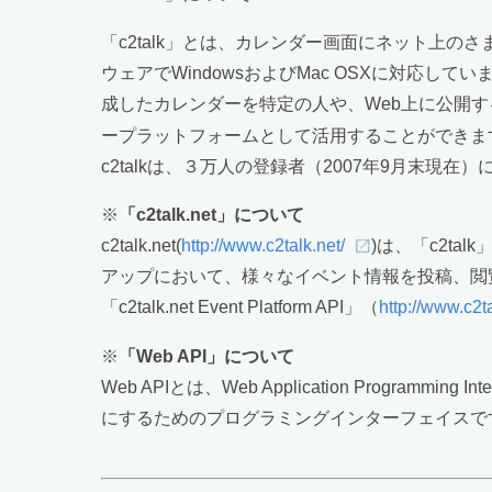
「c2talk」とは、カレンダー画面にネット上
ウェアでWindowsおよびMac OSXに対応して
成したカレンダーを特定の人や、Web上に公開すること
ープラットフォームとして活用することができま
c2talkは、３万人の登録者（2007年9月末現在
※
「c2talk.net」について
c2talk.net(
http://www.c2talk.net/
)は、「c2t
アップにおいて、様々なイベント情報を投稿、閲覧でき
「c2talk.net Event Platform API」（
http://www.c2t
※
「Web API」について
Web APIとは、Web Application Pro
にするためのプログラミングインターフェイスで