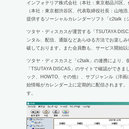
インフォテリア株式会社（本社：東京都品川区、
（本社：東京都渋谷区、代表取締役社長：山地浩
提供するソーシャルカレンダーソフト「c2tal
ツタヤ・ディスカスが運営する「TSUTAYA DISC
ンタル、配信、通販などあらゆる方法でお楽しみ
破しております。また会員数も、サービス開始以来
ツタヤ・ディスカスと「c2talk」の連携によ
「TSUTAYA DISCAS」のサイトで確認がで
ック、HOWTO、その他）、サブジャンル（洋
始情報がカレンダー上に定期的に配信されます。「DV
す。