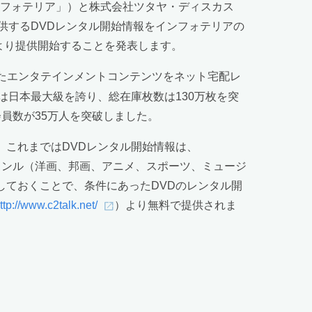
ンフォテリア」）と株式会社ツタヤ・ディスカス
供するDVDレンタル開始情報をインフォテリアの
日より提供開始することを発表します。
たエンタテインメントコンテンツをネット宅配レ
日本最大級を誇り、総在庫枚数は130万枚を突
会員数が35万人を突破しました。
す。これまではDVDレンタル開始情報は、
ではジャンル（洋画、邦画、アニメ、スポーツ、ミュージ
しておくことで、条件にあったDVDのレンタル開
ttp://www.c2talk.net/
）より無料で提供されま