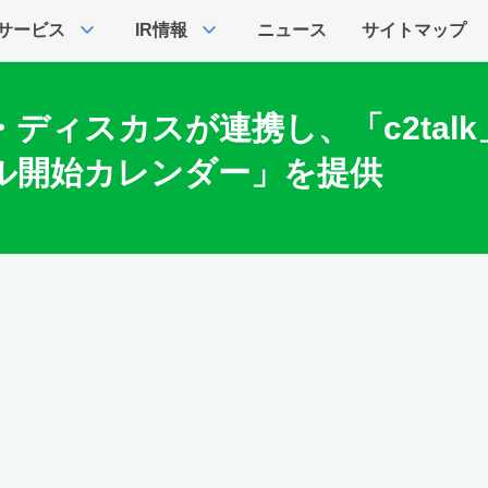
expand_more
expand_more
サービス
IR情報
ニュース
サイトマップ
ディスカスが連携し、「c2tal
ル開始カレンダー」を提供