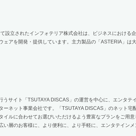
として設立されたインフォテリア株式会社は、ビジネスにおける
アを開発・提供しています。主力製品の「ASTERIA」は大企
行うサイト「TSUTAYA DISCAS」の運営を中心に、エンタ
ーネット事業会社です。「TSUTAYA DISCAS」のネット
タイルに合わせてお選びいただけるよう豊富なプランをご用意
広い層のお客様に、より便利に、より手軽に、エンタテインメ