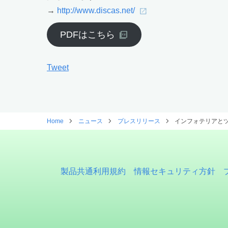
→
http://www.discas.net/
PDFはこちら
Tweet
Home
ニュース
プレスリリース
インフォテリアとツ
製品共通利用規約
情報セキュリティ方針