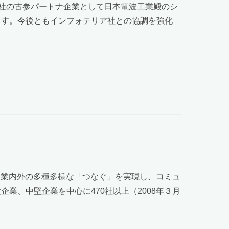
社の古参パートナ企業として日本電波工業殿のシ
ます。今後ともインフォテリア社との協調を強化
企業内外の多種多様な「つなぐ」を実現し、コミュ
業、中堅企業を中心に470社以上（2008年３月