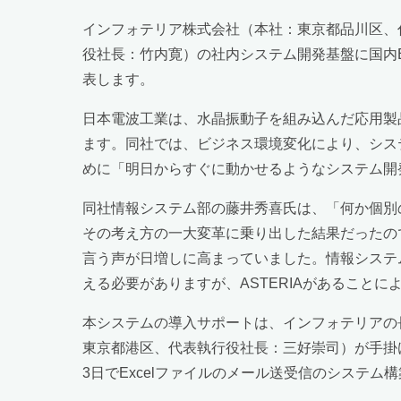
インフォテリア株式会社（本社：東京都品川区、
役社長：竹内寛）の社内システム開発基盤に国内EA
表します。
日本電波工業は、水晶振動子を組み込んだ応用製
ます。同社では、ビジネス環境変化により、シス
めに「明日からすぐに動かせるようなシステム開発
同社情報システム部の藤井秀喜氏は、「何か個別
その考え方の一大変革に乗り出した結果だったの
言う声が日増しに高まっていました。情報システ
える必要がありますが、ASTERIAがあること
本システムの導入サポートは、インフォテリアの
東京都港区、代表執行役社長：三好崇司）が手掛
3日でExcelファイルのメール送受信のシステ