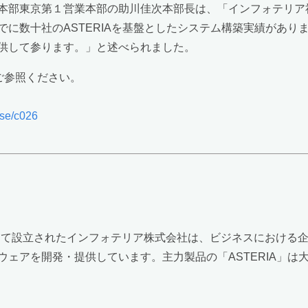
本部東京第１営業本部の助川佳次本部長は、「インフォテリア
に数十社のASTERIAを基盤としたシステム構築実績があり
供して参ります。」と述べられました。
ご参照ください。
ase/c026
として設立されたインフォテリア株式会社は、ビジネスにおける
アを開発・提供しています。主力製品の「ASTERIA」は大企