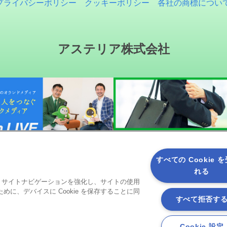
プライバシーポリシー
クッキーポリシー
各社の商標につい
アステリア株式会社
すべての Cookie 
れる
ると、サイトナビゲーションを強化し、サイトの使用
ソーシャルメディア
に、デバイスに Cookie を保存することに同
すべて拒否す
Cookie 設定