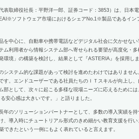
代表取締役社長：平野洋一郎、証券コード：3853）は、日本
I※ソフトウェア市場におけるシェアNo.1※製品であるインフ
品を中心に、自動車や携帯電話などデジタル社会に欠かせない
テム利用者から情報システム部へ寄せられる要望が高度化・多
環境」の構築を検討し、結果として『ASTERIA』を採用し
のシステム的な課題があって検討を進めたわけではありません
です。エンドユーザーである社員たちのＩＴスキルが向上し、
ム部として、次々に起こる多様な現場ニーズに応えるためには
による安心感は大きいです。」と語りました。
長年のソリューションパートナーとして、多数の導入実績を持
け、導入時にチュートリアル形式のきめ細かい教育支援を行い
ム構築できたという一例にもよく表れていると言えます。