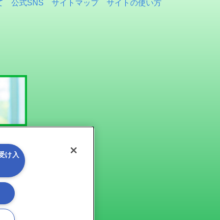
て
公式SNS
サイトマップ
サイトの使い方
を受け入
る