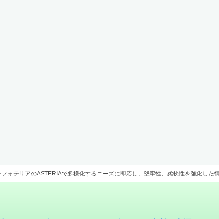
フォテリアのASTERIAで多様化するニーズに即応し、堅牢性、柔軟性を強化した