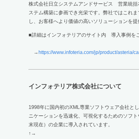
株式会社日立システムアンドサービス 営業統括
ステム構築に参画でき光栄です。弊社ではこれまで
し、お客様へより価値の高いソリューションを提
■詳細はインフォテリアのサイト内 導入事例を
→
https://www.infoteria.com/jp/product/asteria/c
インフォテリア株式会社について
1998年に国内初のXML専業ソフトウェア会社
ニケーションを迅速化、可視化するためのソフトウェ
末現在）の企業に導入されています。
↑→