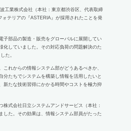
電波工業株式会社（本社：東京都渋谷区、代表取締
ォテリアの『ASTERIA』が採用されたことを発
電子部品の製造・販売をグローバルに展開してい
様化していました。その対応負荷の問題解決のた
ました。
。これからの情報システム部がどうあるべきか、
自分たちでシステムを構築し情報を活用したいと
、新たな技術習得にかかる時間やコストを極力抑
つ株式会社日立システムアンドサービス（本社：
ました。その効果は、情報システム部員がたった