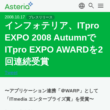
language
search
menu
2008.10.17
プレスリリース
インフォテリア、ITpro
EXPO 2008 Autumnで
ITpro EXPO AWARDを2
回連続受賞
Tweet
〜アプリケーション連携「＠WARP」として
「ITmedia エンタープライズ賞」を受賞〜