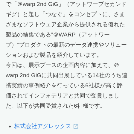
で「＠warp 2nd GiG」（アットワープセカンド
ギグ）と題し「つなぐ」をコンセプトに、さま
ざまなソフトウェア企業から提供される優れた
製品の結集である”＠WARP（アットワー
プ）”プロダクトの最新のデータ連携やソリュー
ションおよび製品を紹介しています。
今回は、展示ブースの企画内容に加えて、＠
warp 2nd GiGに共同出展している14社のうち連
携実績の事例紹介を行っている6社様が高く評
価されてインフォテリアと共同で受賞しまし
た。以下が共同受賞された6社様です。
株式会社アグレックス