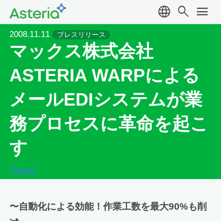
language
search
menu
2008.11.11
プレスリリース
マックス株式会社
ASTERIA WARPによる
メールEDIシステムが業
務プロセスに革命を起こ
す
Tweet
〜自動化による効能！作業工数を最大90%も削