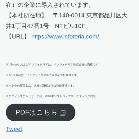
在）の企業に導入されています。
【本社所在地】 〒140-0014 東京都品川区大
井1丁目47番1号 NTビル10F
【URL】
https://www.infoteria.com/
※Infoteria およびインフォテリアは、インフォテリア株式会社の商標です。
※ASTERIAは、インフォテリア株式会社の登録商標です。
※本文中の商品名は、各社の商標または登録商標です。
※テクノシステムリサーチ社「2007年ソフトウェアマーケティング総覧」
PDFはこちら
Tweet