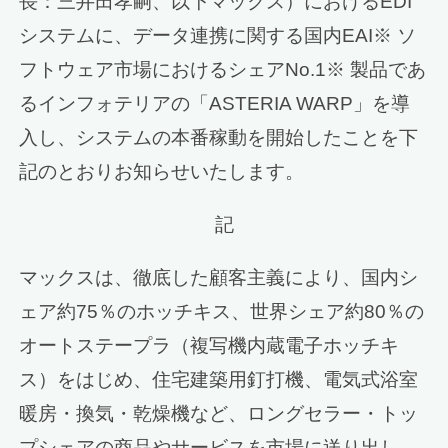
長：三井田孝嗣、以下マックス）におけるEDI
システムに、データ連携に関する国内EAI※ ソ
フトウェア市場におけるシェアNo.1※ 製品であ
るインフォテリアの「ASTERIA WARP」を導
入し、システムの本番稼動を開始したことを下
記のとおりお知らせいたします。
記
マックスは、徹底した顧客主義により、国内シ
ェア約75％のホッチキス、世界シェア約80％の
オートステープラ（複写機内蔵電子ホッチキ
ス）をはじめ、住宅建築用釘打機、電気式浴室
暖房・換気・乾燥機など、ロングセラー・トッ
プシェアの商品やサービスを市場に送り出し、