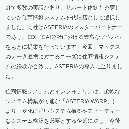
野で多数の実績があり、サポート体制も充実し
ていた住商情報システムを代理店として選択し
ました。同社はASTERIAのマスターパートナー
であり、EDI／EAI分野における豊富なノウハウ
をもとに提案を行っています。今回、マックス
のデータ連携に対するニーズに住商情報システ
ムの経験が合致し、ASTERIAの導入に至りまし
た。
住商情報システムとインフォテリアは、柔軟な
システム構築が可能な「ASTERIA WARP」に
より、変化に強いシステム構築やスピーディー
なシステム構築を必要とする企業に対し、今後