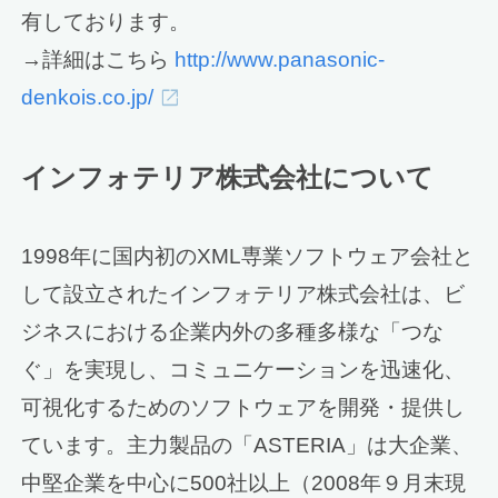
有しております。
→詳細はこちら
http://www.panasonic-
denkois.co.jp/
インフォテリア株式会社について
1998年に国内初のXML専業ソフトウェア会社と
して設立されたインフォテリア株式会社は、ビ
ジネスにおける企業内外の多種多様な「つな
ぐ」を実現し、コミュニケーションを迅速化、
可視化するためのソフトウェアを開発・提供し
ています。主力製品の「ASTERIA」は大企業、
中堅企業を中心に500社以上（2008年９月末現