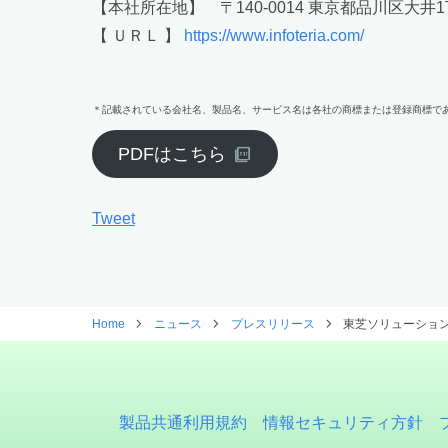
【本社所在地】 〒140-0014 東京都品川区大井1
【 ＵＲＬ 】
https://www.infoteria.com/
＊記載されている会社名、製品名、サービス名は各社の商標または登録商標で
PDFはこちら
Tweet
Home
ニュース
プレスリリース
東芝ソリューショ
製品共通利用規約
情報セキュリティ方針