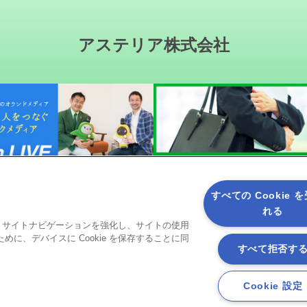
アステリア株式会社
すべての Cookie 
れる
ると、サイトナビゲーションを強化し、サイトの使用
ソーシャルメディア
に、デバイスに Cookie を保存することに同
すべて拒否す
Cookie 設定