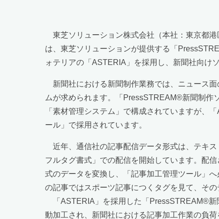
東芝ソリューション株式会社（本社：東京都港
は、東芝ソリューションが提供する「PressST
ォテリアの「ASTERIA」を採用し、新聞社向
新聞社における新聞制作業務では、ニュース面の
ムが求められます。「PressSTREAM®新
「素材管理システム」で構成されていますが、「A
ール」で採用されています。
近年、通信社の記事配信データ形式は、テキスト中
フルタグ書式」での配信を開始しています。配信さ
式のデータを変換し、「記事加工管理ツール」へ
の記事ではスポーツ記事につくタグを見て、その
「ASTERIA」を採用した「PressSTREA
動加工され、新聞社における記事加工作業の負荷