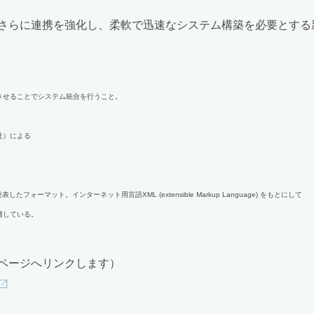
さらに連携を強化し、柔軟で迅速なシステム構築を必要とする
させることでシステム統合を行うこと。
社）による
フォーマット。インターネット用言語XML (extensible Markup Language) をもとにして
適している。
ページへリンクします）