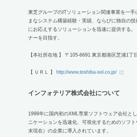
東芝グループのITソリューション関連事業を一
まなシステム構築経験・実績、ならびに独自の技
にお応えするソリューションを迅速に提供する。 
ナーを目指す。
【本社所在地 】 〒105-6691 東京都港区芝浦1丁
【 ＵＲＬ 】
http://www.toshiba-sol.co.jp/
インフォテリア株式会社について
1998年に国内初のXML専業ソフトウェア会社
ニケーションを迅速化、可視化するためのソフトウェ
末現在）の企業に導入されています。