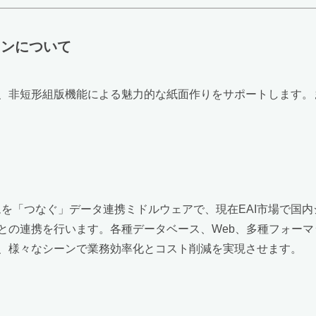
ョンについて
、非短形組版機能による魅力的な紙面作りをサポートします。
ムを「つなぐ」データ連携ミドルウェアで、現在EAI市場で国内
の連携を行います。各種データベース、Web、多種フォーマット
、様々なシーンで業務効率化とコスト削減を実現させます。