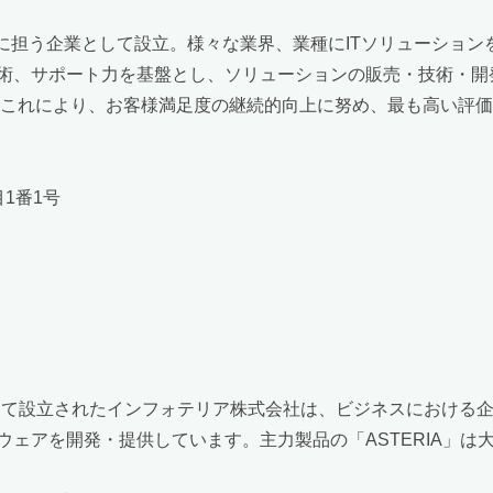
手に担う企業として設立。様々な業界、業種にITソリューショ
術、サポート力を基盤とし、ソリューションの販売・技術・開
これにより、お客様満足度の継続的向上に努め、最も高い評価と
目1番1号
として設立されたインフォテリア株式会社は、ビジネスにおける
アを開発・提供しています。主力製品の「ASTERIA」は大企