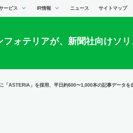
expand_more
expand_more
サービス
IR情報
ニュース
サイトマップ
ンフォテリアが、新聞社向けソリ
」に「ASTERIA」を採用、平日約600〜1,000本の記事デー