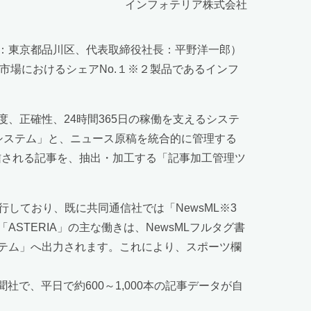
インフォテリア株式会社
：東京都品川区、代表取締役社長：平野洋一郎）
ア市場におけるシェアNo.１※２製品であるインフ
正確性、24時間365日の稼働を支えるシステ
版システム」と、ニュース原稿を統合的に管理する
信される記事を、抽出・加工する「記事加工管理ツ
しており、既に共同通信社では「NewsML※3
TERIA」の主な働きは、NewsMLフルタグ書
テム」へ出力されます。これにより、スポーツ欄
社で、平日で約600～1,000本の記事データが自