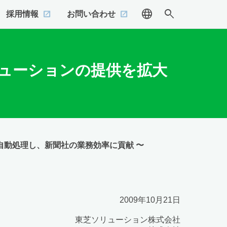
language
search
採用情報
お問い合わせ
ューションの提供を拡大
タを自動処理し、新聞社の業務効率に貢献 〜
2009年10月21日
東芝ソリューション株式会社