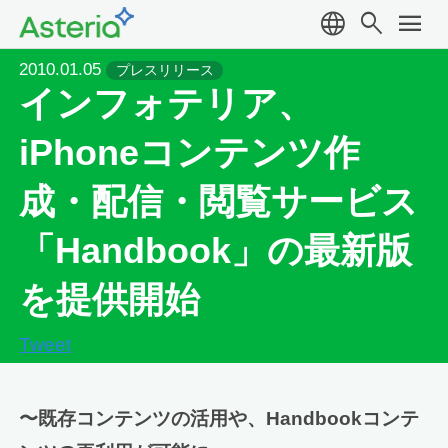
language
search
menu
2010.01.05
プレスリリース
インフォテリア、
iPhoneコンテンツ作
成・配信・閲覧サービス
「Handbook」の最新版
を提供開始
Tweet
〜既存コンテンツの活用や、Handbookコンテ