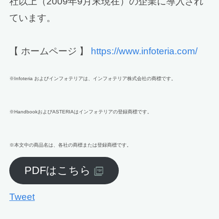
社以上（2009年9月末現在）の企業に導入され
ています。
【 ホームページ 】
https://www.infoteria.com/
※Infoteria およびインフォテリアは、インフォテリア株式会社の商標です。
※HandbookおよびASTERIAはインフォテリアの登録商標です。
※本文中の商品名は、各社の商標または登録商標です。
PDFはこちら
Tweet