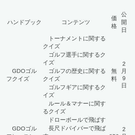
公
価
ハンドブック
コンテンツ
開
格
日
トーナメントに関する
クイズ
ゴルフ選手に関するク
イズ
2
GDOゴル
ゴルフの歴史に関する
無
月
9
フクイズ
クイズ
料
日
ゴルフギアに関するク
イズ
ルール＆マナーに関す
るクイズ
ドローボールで飛ばす
長尺ドバイバーで飛ば
GDOゴル
2