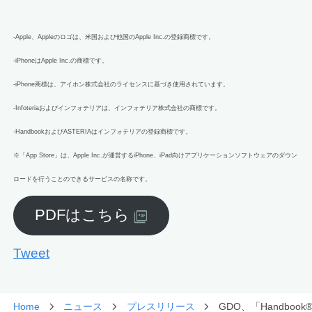
-Apple、Appleのロゴは、米国および他国のApple Inc.の登録商標です。
-iPhoneはApple Inc.の商標です。
-iPhone商標は、アイホン株式会社のライセンスに基づき使用されています。
-Infoteriaおよびインフォテリアは、インフォテリア株式会社の商標です。
-HandbookおよびASTERIAはインフォテリアの登録商標です。
※「App Store」は、Apple Inc.が運営するiPhone、iPad向けアプリケーションソフトウェアのダウン
ロードを行うことのできるサービスの名称です。
PDFはこちら
Tweet
Home
ニュース
プレスリリース
GDO、「Handboo