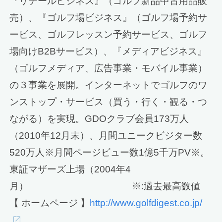
『リテールビジネス』（ゴルフ新品中古用品販
売）、『ゴルフ場ビジネス』（ゴルフ場予約サ
ービス、ゴルフレッスン予約サービス、ゴルフ
場向けB2Bサービス）、『メディアビジネス』
（ゴルフメディア、広告事業・モバイル事業）
の３事業を展開。インターネットでゴルフのワ
ンストップ・サービス（買う・行く・観る・つ
ながる）を実現。GDOクラブ会員173万人
（2010年12月末）、月間ユニークビジター数
520万人※月間ページビュー数1億5千万PV※。
東証マザーズ上場（2004年4
月） ※:過去最高数値
【 ホームページ 】
http://www.golfdigest.co.jp/