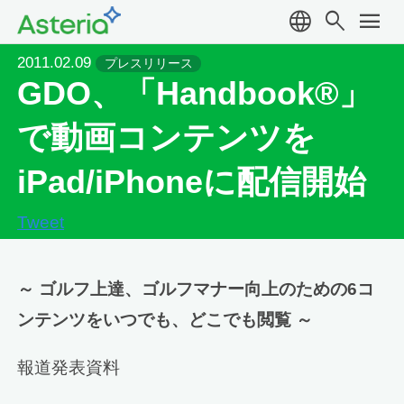
language
search
menu
2011.02.09
プレスリリース
GDO、「Handbook®」
で動画コンテンツを
iPad/iPhoneに配信開始
Tweet
～ ゴルフ上達、ゴルフマナー向上のための6コ
ンテンツをいつでも、どこでも閲覧 ～
報道発表資料