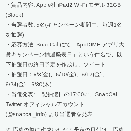
・賞品内容: Apple社 iPad2 Wi-Fi モデル 32GB
(Black)
・当選者数: 5名(キャンペーン期間中、毎週1名
を抽選)
・応募方法: SnapCal にて「AppDIME アプリ大
賞キャンペーン抽選発表日」という件名で、以
下抽選日の終日予定を作成し、ツイート
・抽選日：6/3(金)、6/10(金)、6/17(金)、
6/24(金)、6/30(木)
・当選発表: 上記抽選日の17:00に、SnapCal
Twitter オフィシャルアカウント
(@snapcal_info) より当選者を発表
※ 応募の際に作成いただく予定の日付は、応募