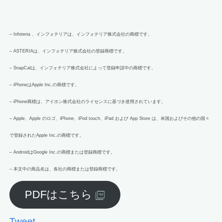
– Infoteria 、インフォテリアは、インフォテリア株式会社の商標です。
– ASTERIAは、インフォテリア株式会社の登録商標です。
– SnapCalは、インフォテリア株式会社によって登録申請中の商標です。
– iPhoneはApple Inc.の商標です。
– iPhone商標は、アイホン株式会社のライセンスに基づき使用されています。
– Apple、Apple のロゴ、iPhone、iPod touch、iPad および App Store は、米国およびその他の国々
で登録されたApple Inc.の商標です。
– AndroidはGoogle Inc.の商標または登録商標です。
– 本文中の商品名は、各社の商標または登録商標です。
PDFはこちら
Tweet