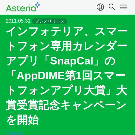
language
search
menu
2011.05.31
プレスリリース
インフォテリア、スマー
トフォン専用カレンダー
アプリ「SnapCal」の
「AppDIME第1回スマー
トフォンアプリ大賞」大
賞受賞記念キャンペーン
を開始
Tweet