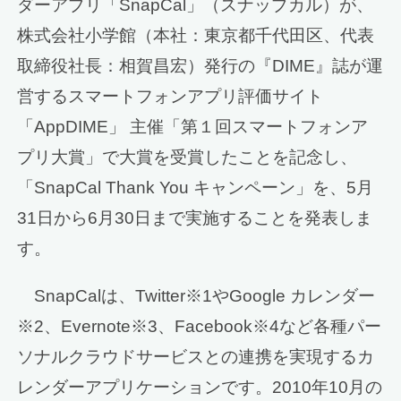
ダーアプリ「SnapCal」（スナップカル）が、
株式会社小学館（本社：東京都千代田区、代表
取締役社長：相賀昌宏）発行の『DIME』誌が運
営するスマートフォンアプリ評価サイト
「AppDIME」 主催「第１回スマートフォンア
プリ大賞」で大賞を受賞したことを記念し、
「SnapCal Thank You キャンペーン」を、5月
31日から6月30日まで実施することを発表しま
す。
SnapCalは、Twitter※1やGoogle カレンダー
※2、Evernote※3、Facebook※4など各種パー
ソナルクラウドサービスとの連携を実現するカ
レンダーアプリケーションです。2010年10月の