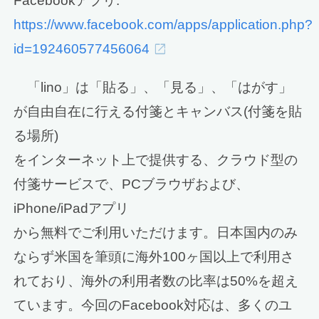
Facebookアプリ:
https://www.facebook.com/apps/application.php?
id=192460577456064
「lino」は「貼る」、「見る」、「はがす」
が自由自在に行える付箋とキャンバス(付箋を貼
る場所)
をインターネット上で提供する、クラウド型の
付箋サービスで、PCブラウザおよび、
iPhone/iPadアプリ
から無料でご利用いただけます。日本国内のみ
ならず米国を筆頭に海外100ヶ国以上で利用さ
れており、海外の利用者数の比率は50%を超え
ています。今回のFacebook対応は、多くのユ