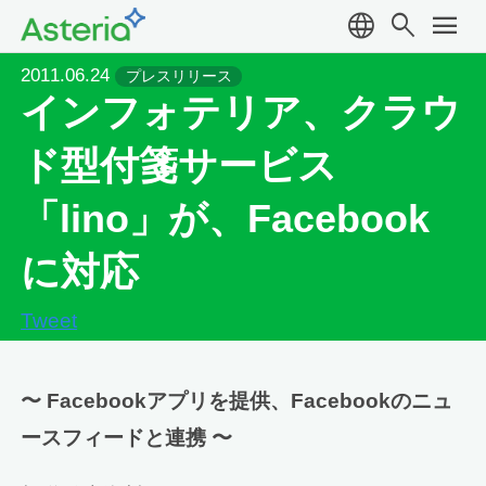
language
search
menu
2011.06.24
プレスリリース
インフォテリア、クラウ
ド型付箋サービス
「lino」が、Facebook
に対応
Tweet
〜 Facebookアプリを提供、Facebookのニュ
ースフィードと連携 〜