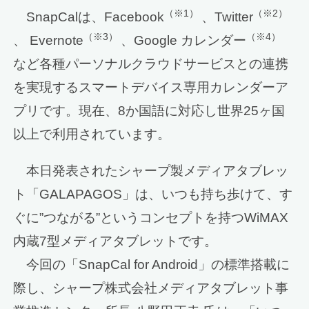
（※1）
（※2）
SnapCalは、Facebook
、Twitter
（※3）
（※4）
、 Evernote
、Google カレンダー
など各種パーソナルクラウドサービスとの連携
を実現するスマートデバイス専用カレンダーア
プリです。現在、8か国語に対応し世界25ヶ国
以上で利用されています。
本日発表されたシャープ製メディアタブレッ
ト「GALAPAGOS」は、いつも持ち歩けて、す
ぐに”つながる”というコンセプトを持つWiMAX
内蔵7型メディアタブレットです。
今回の「SnapCal for Android」の標準搭載に
際し、シャープ株式会社メディアタブレット事