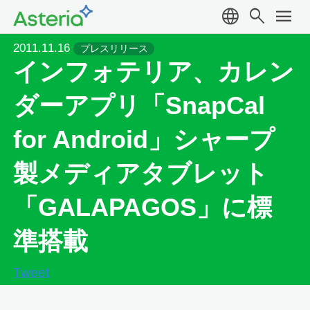
language
search
menu
2011.11.16
プレスリリース
インフォテリア、カレン
ダーアプリ「SnapCal
for Android」シャープ
製メディアタブレット
「GALAPAGOS」に標
準搭載
Tweet