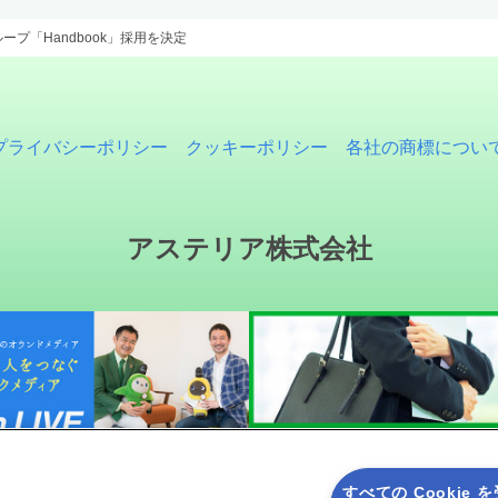
ープ「Handbook」採用を決定
プライバシーポリシー
クッキーポリシー
各社の商標につい
アステリア株式会社
すべての Cookie 