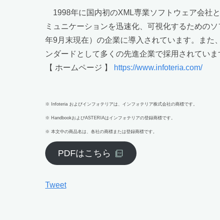
1998年に国内初のXML専業ソフトウェア会社
ミュニケーションを迅速化、可視化するためのソフト
年9月末現在）の企業に導入されています。また、
ンダードとして多くの先進企業で採用されていま
【 ホームページ 】
https://www.infoteria.com/
※ Infoteria およびインフォテリアは、インフォテリア株式会社の商標です。
※ HandbookおよびASTERIAはインフォテリアの登録商標です。
※ 本文中の商品名は、各社の商標または登録商標です。
PDFはこちら
Tweet