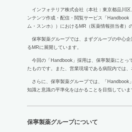
インフォテリア株式会社（本社：東京都品川区、
ンテンツ作成・配信・閲覧サービス「Handbo
ム・スンホ））におけるMR（医薬情報担当者）
保寧製薬グループでは、まずグループの中心企業で
るMRに展開しています。
今回の「Handbook」採用は、保寧製薬にと
たものです。また、営業現場である病院内では、ネ
さらに、保寧製薬グループでは、「Handbo
知識と意識の平準化をはかることを目指していま
保寧製薬グループについて