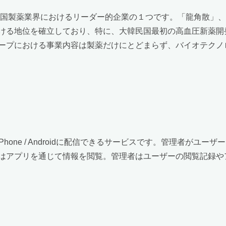
韓国製薬業界におけるリーダー的企業の１つです。「龍角散」
ける地位を確立しており、特に、大韓民国最初の高血圧新薬開発
ープにおける事業内容は製薬だけにとどまらず、バイオテクノロ
Phone / Androidに配信できるサービスです。管理者がユ
はアプリを通じて情報を閲覧。管理者はユーザーの閲覧記録や