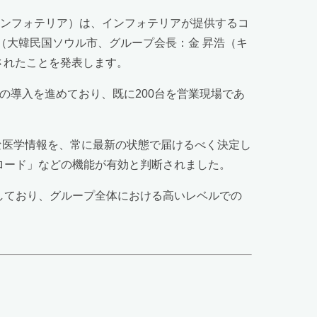
インフォテリア）は、インフォテリアが提供するコ
プ（大韓民国ソウル市、グループ会長：金 昇浩（キ
されたことを発表します。
 の導入を進めており、既に200台を営業現場であ
的な医学情報を、常に最新の状態で届けるべく決定し
ンロード」などの機能が有効と判断されました。
定しており、グループ全体における高いレベルでの