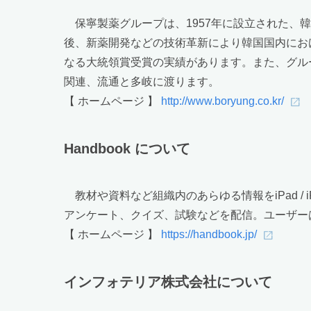
保寧製薬グループは、1957年に設立された、
後、新薬開発などの技術革新により韓国国内にお
なる大統領賞受賞の実績があります。また、グル
関連、流通と多岐に渡ります。
【 ホームページ 】
http://www.boryung.co.kr/
Handbook について
教材や資料など組織内のあらゆる情報をiPad / i
アンケート、クイズ、試験などを配信。ユーザー
【 ホームページ 】
https://handbook.jp/
インフォテリア株式会社について