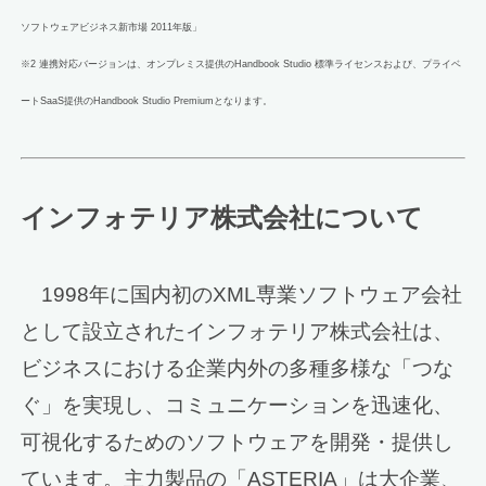
ソフトウェアビジネス新市場 2011年版」
※2 連携対応バージョンは、オンプレミス提供のHandbook Studio 標準ライセンスおよび、プライベ
ートSaaS提供のHandbook Studio Premiumとなります。
インフォテリア株式会社について
1998年に国内初のXML専業ソフトウェア会社
として設立されたインフォテリア株式会社は、
ビジネスにおける企業内外の多種多様な「つな
ぐ」を実現し、コミュニケーションを迅速化、
可視化するためのソフトウェアを開発・提供し
ています。主力製品の「ASTERIA」は大企業、