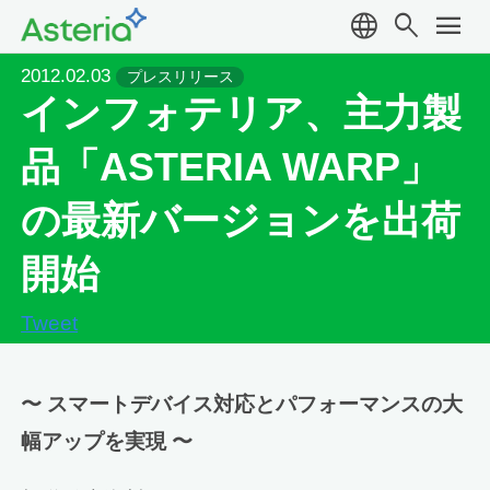
language
search
menu
2012.02.03
プレスリリース
インフォテリア、主力製
品「ASTERIA WARP」
の最新バージョンを出荷
開始
Tweet
〜 スマートデバイス対応とパフォーマンスの大
幅アップを実現 〜