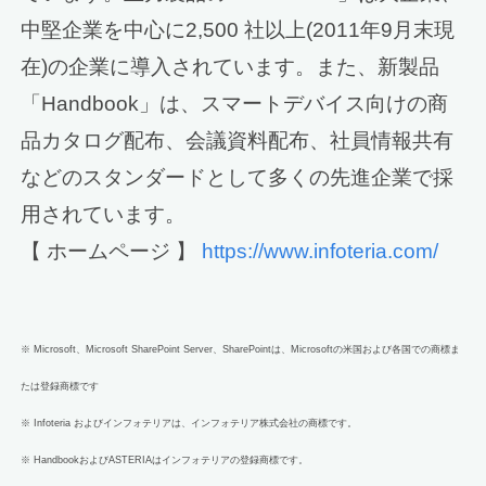
中堅企業を中心に2,500 社以上(2011年9月末現
在)の企業に導入されています。また、新製品
「Handbook」は、スマートデバイス向けの商
品カタログ配布、会議資料配布、社員情報共有
などのスタンダードとして多くの先進企業で採
用されています。
【 ホームページ 】
https://www.infoteria.com/
※ Microsoft、Microsoft SharePoint Server、SharePointは、Microsoftの米国および各国での商標ま
たは登録商標です
※ Infoteria およびインフォテリアは、インフォテリア株式会社の商標です。
※ HandbookおよびASTERIAはインフォテリアの登録商標です。