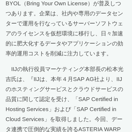
BYOL（Bring Your Own License）が普及しつ
つあります。企業は、社内や専用のデータセン
ターで運用を行なっているサーバーソフトウェ
アのライセンスを仮想環境に移行し、日々加速
的に肥大化するデータやアプリケーションの効
率的運用コストを削減に注力しています。
IIJの執行役員マーケティング本部長の松本光
吉氏は、『IIJは、本年４月SAP AG社より、IIJ
のホスティングサービスとクラウドサービスの
品質に関して認定を受け、「SAP Certified in
Hosting Services」および「SAP Certified in
Cloud Services」を取得しました。今回、デー
タ連携で圧倒的な実績を誇るASTERIA WARP