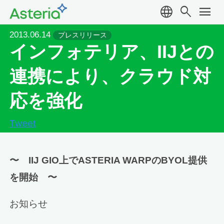
language
search
menu
2013.06.14
プレスリリース
インフォテリア、IIJとの
連携により、クラウド対
応を強化
Tweet
〜 IIJ GIO上でASTERIA WARPのBYOL提供
を開始 〜
お知らせ