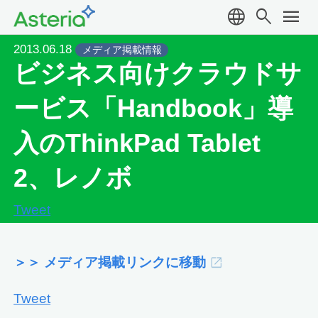
language
search
menu
2013.06.18
メディア掲載情報
ビジネス向けクラウドサ
ービス「Handbook」導
入のThinkPad Tablet
2、レノボ
Tweet
＞＞ メディア掲載リンクに移動
Tweet